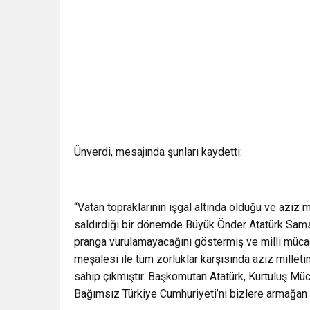
Ünverdi, mesajında şunları kaydetti:
“Vatan topraklarının işgal altında olduğu ve aziz m
saldırdığı bir dönemde Büyük Önder Atatürk Samsu
pranga vurulamayacağını göstermiş ve milli mücad
meşalesi ile tüm zorluklar karşısında aziz millet
sahip çıkmıştır. Başkomutan Atatürk, Kurtuluş Mü
Bağımsız Türkiye Cumhuriyeti’ni bizlere armağan e