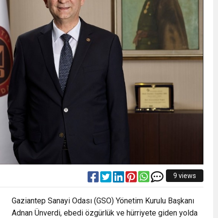
9 views
Gaziantep Sanayi Odası (GSO) Yönetim Kurulu Başkanı
Adnan Ünverdi, ebedi özgürlük ve hürriyete giden yolda