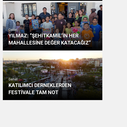
Genel
YILMAZ: “ŞEHİTKAMİL’İN HER
MAHALLESİNE DEĞER KATACAĞIZ”
Genel
KATILIMCI DERNEKLERDEN
FESTİVALE TAM NOT