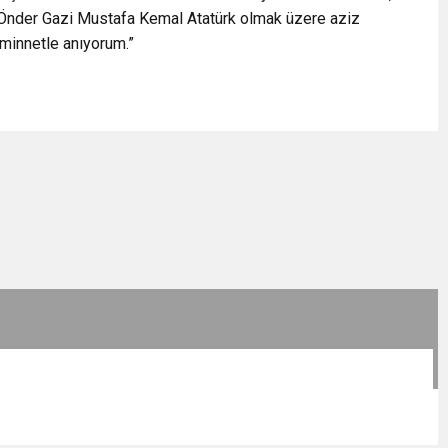
k Önder Gazi Mustafa Kemal Atatürk olmak üzere aziz
 minnetle anıyorum.”