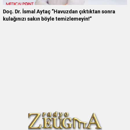
Doç. Dr. İsmal Aytaç “Havuzdan çıktıktan sonra
kulağınızı sakın böyle temizlemeyin!”