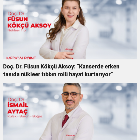
Doç. Dr. Füsun Kökçü Aksoy: “Kanserde erken
tanıda nükleer tıbbın rolü hayat kurtarıyor”