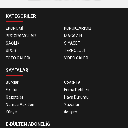
KATEGORİLER
EKONOMİ
KONUKLARIMIZ
PROGRAMCILAR
MAGAZİN
SAĞLIK
SİYASET
SPOR
TEKNOLOJİ
FOTO GALERİ
VIDEO GALERİ
SAYFALAR
Burçlar
Covid-19
Fikstür
Firma Rehberi
Gazeteler
Hava Durumu
Namaz Vakitleri
Yazarlar
Künye
İletişim
E-BÜLTEN ABONELİĞİ