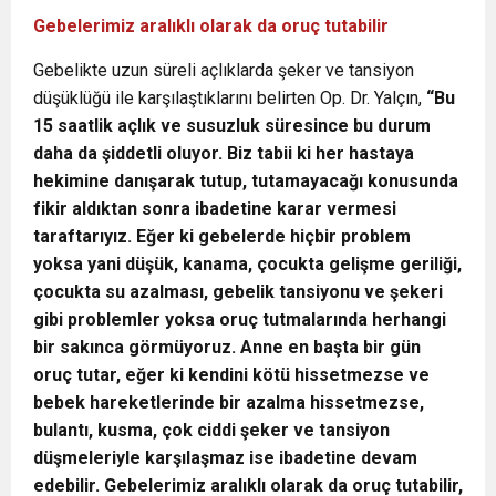
Gebelerimiz aralıklı olarak da oruç tutabilir
Gebelikte uzun süreli açlıklarda şeker ve tansiyon
düşüklüğü ile karşılaştıklarını belirten Op. Dr. Yalçın,
“Bu
15 saatlik açlık ve susuzluk süresince bu durum
daha da şiddetli oluyor. Biz tabii ki her hastaya
hekimine danışarak tutup, tutamayacağı konusunda
fikir aldıktan sonra ibadetine karar vermesi
taraftarıyız. Eğer ki gebelerde hiçbir problem
yoksa yani düşük, kanama, çocukta gelişme geriliği,
çocukta su azalması, gebelik tansiyonu ve şekeri
gibi problemler yoksa oruç tutmalarında herhangi
bir sakınca görmüyoruz. Anne en başta bir gün
oruç tutar, eğer ki kendini kötü hissetmezse ve
bebek hareketlerinde bir azalma hissetmezse,
bulantı, kusma, çok ciddi şeker ve tansiyon
düşmeleriyle karşılaşmaz ise ibadetine devam
edebilir. Gebelerimiz aralıklı olarak da oruç tutabilir,