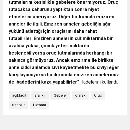
tutmalarını kesinlikle gebelere önermiyoruz. Oruç
tutacaksa sahurunu yaptıktan sonra niyet
etmelerini öneriyoruz. Diğer bir konuda emziren
anneler ile ilgili. Emziren anneler gebeliğin ağır
yükünü atlattığı için oruçlarını daha rahat
tutabilirler. Emziren annelerin süt miktarında bir
azalma yoksa, çocuk yeteri miktarda
beslenebiliyorsa oruç tutmalarında herhangi bir
sakınca görmüyoruz. Ancak emzirme ile birlikte
anne ciddi anlamda sıvı kaybetmekte bu sıvıyı eğer
karşılayamıyorsa bu durumda emziren annelerimiz
de ibadetlerini kaza yapabilirler”
ifadelerini kullandı.
açıkladı!
aralıklı
Gebeler
olarak
Oruç
tutabilir
Uzmanı