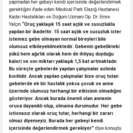
yapmadan her gebeyi kendi içerisinde değerlendirmek
gerektiğini ifade eden Medical Park Elazığ Hastanesi
Kadın Hastalıkları ve Doğum Uzmanı Op. Dr. Emre
Yalçın
“Oruç yaklaşık 15 saat açlık ve susuzlukla
yapılan bir ibadettir. 15 saat açlık ve susuzluk ister
istemez gebe olmayan normal bireyleri bile
olumsuz etkileyebilmektedir. Gebenin gebelikteki
yükü hem ağırlık olarak hem de ihtiyaç duyduğu
kalori ve sıvı miktarı yaklaşık 1,5 kat artmaktadır.
Bu süreçte gebelerde yapılan çalışmalar aslında
kısıtlıdır. Ancak yapılan çalışmalar bize oruç tutan
gebelerde ek bir hastalık yoksa çocuk ve anne
üzerinde olumsuz herhangi bir etkisinin olmadığını
gösteriyor. Ancak burada önemli olan annenin
oruca dayanıklı olup, olmama durumudur. Her gebe
istisnasız olarak oruç tutar, herhangi bir zararı
olmaz diyemeyiz. Burada her gebeyi kendi
içerisinde değerlendirmek gerekiyor”
diye konuştu.