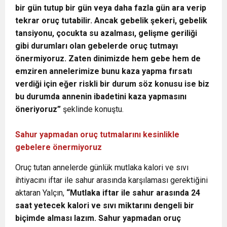
bir gün tutup bir gün veya daha fazla gün ara verip
tekrar oruç tutabilir. Ancak gebelik şekeri, gebelik
tansiyonu, çocukta su azalması, gelişme geriliği
gibi durumları olan gebelerde oruç tutmayı
önermiyoruz. Zaten dinimizde hem gebe hem de
emziren annelerimize bunu kaza yapma fırsatı
verdiği için eğer riskli bir durum söz konusu ise biz
bu durumda annenin ibadetini kaza yapmasını
öneriyoruz”
şeklinde konuştu.
Sahur yapmadan oruç tutmalarını kesinlikle
gebelere önermiyoruz
Oruç tutan annelerde günlük mutlaka kalori ve sıvı
ihtiyacını iftar ile sahur arasında karşılaması gerektiğini
aktaran Yalçın,
“Mutlaka iftar ile sahur arasında 24
saat yetecek kalori ve sıvı miktarını dengeli bir
biçimde alması lazım. Sahur yapmadan oruç