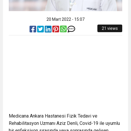
20 Mart 2022 - 15:07
21 views
Medicana Ankara Hastanesi Fizik Tedavi ve
Rehabilitasyon Uzmanı Aziz Denli, Covid-19 ile uyumlu
bir enfeksiyon sırasında veya sonrasında gelişen