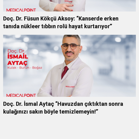
Doç. Dr. Füsun Kökçü Aksoy: “Kanserde erken
tanıda nükleer tıbbın rolü hayat kurtarıyor”
Doç. Dr. İsmal Aytaç “Havuzdan çıktıktan sonra
kulağınızı sakın böyle temizlemeyin!”