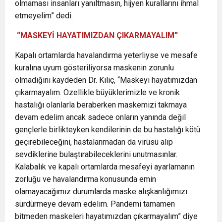
olmaması insanları yanıltmasın, hijyen kurallarını ihmal
etmeyelim” dedi.
“MASKEYİ HAYATIMIZDAN ÇIKARMAYALIM”
Kapalı ortamlarda havalandırma yeterliyse ve mesafe
kuralına uyum gösteriliyorsa maskenin zorunlu
olmadığını kaydeden Dr. Kılıç, “Maskeyi hayatımızdan
çıkarmayalım. Özellikle büyüklerimizle ve kronik
hastalığı olanlarla beraberken maskemizi takmaya
devam edelim ancak sadece onların yanında değil
gençlerle birlikteyken kendilerinin de bu hastalığı kötü
geçirebileceğini, hastalanmadan da virüsü alıp
sevdiklerine bulaştırabileceklerini unutmasınlar.
Kalabalık ve kapalı ortamlarda mesafeyi ayarlamanın
zorluğu ve havalandırma konusunda emin
olamayacağımız durumlarda maske alışkanlığımızı
sürdürmeye devam edelim. Pandemi tamamen
bitmeden maskeleri hayatımızdan çıkarmayalım” diye