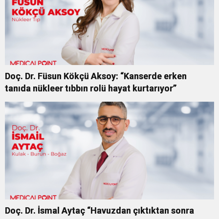
Doç. Dr. Füsun Kökçü Aksoy: “Kanserde erken
tanıda nükleer tıbbın rolü hayat kurtarıyor”
Doç. Dr. İsmal Aytaç “Havuzdan çıktıktan sonra