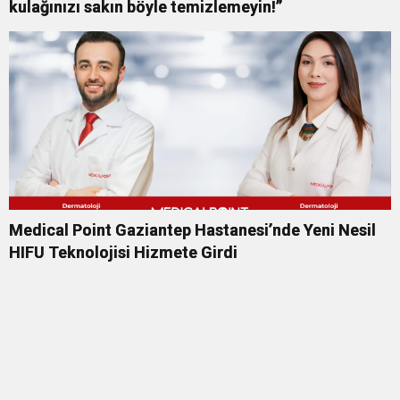
kulağınızı sakın böyle temizlemeyin!”
Medical Point Gaziantep Hastanesi’nde Yeni Nesil
HIFU Teknolojisi Hizmete Girdi