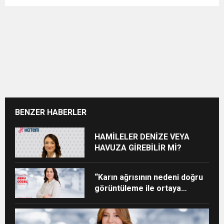
BENZER HABERLER
HAMİLELER DENİZE VEYA
HAVUZA GİREBİLİR Mİ?
“Karın ağrısının nedeni doğru
görüntüleme ile ortaya
konabilir”