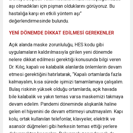
aşı olmadıkları için pişman olduklarını görüyoruz. Bu
hastalığa karşı en etkili yöntem aşı”
değerlendirmesinde bulundu.
YENİ DÖNEMDE DİKKAT EDİLMESİ GEREKENLER
Açık alanda maske zorunluluğu, HES kodu gibi
uygulamaların kaldırılmasıyla girilen yeni dönemde
nelere dikkat edilmesi gerektiği konusunda bilgi veren
Dr. Kılıç, kapalı ve kalabalık alanlarda önlemlerin devam
etmesi gerektiğini hatırlatarak, “Kapalı ortamlarda fazla
kalmayalım, kısa sürede işimizi tamamlamaya çalışalım.
Bulaş riskinin yüksek olduğu ortamlarda, açık havada
bile kalabalık ve yakın temas varsa maskemizi takmaya
devam edelim. Pandemi döneminde alışkanlık haline
gelen el hijyenini de devam ettirmeyi unutmayalım. Kapı
kolu, ortak kullanılan telefonlar, klavyeler, elektrik ve
asansör düğmeleri gibi herkesin temas ettiği yerlere