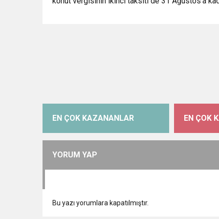
konut vergisinin ikinci taksiti de 31 Ağustos’a k
EN ÇOK KAZANANLAR
EN ÇOK 
YORUM YAP
Bu yazı yorumlara kapatılmıştır.