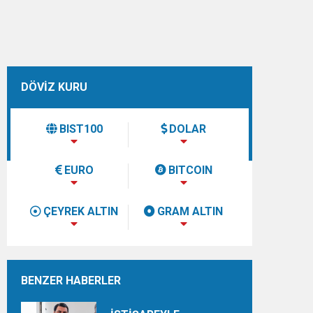
DÖVİZ KURU
BIST100
DOLAR
EURO
BITCOIN
ÇEYREK ALTIN
GRAM ALTIN
BENZER HABERLER