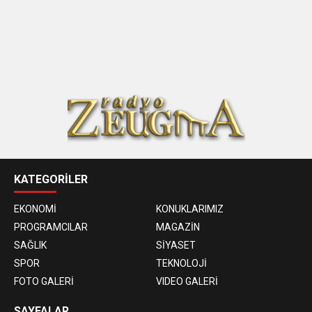
KATEGORİLER
EKONOMİ
KONUKLARIMIZ
PROGRAMCILAR
MAGAZİN
SAĞLIK
SİYASET
SPOR
TEKNOLOJİ
FOTO GALERİ
VIDEO GALERİ
SAYFALAR