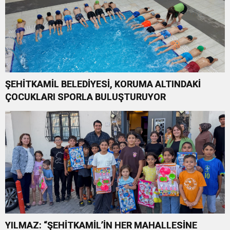
ŞEHİTKAMİL BELEDİYESİ, KORUMA ALTINDAKİ
ÇOCUKLARI SPORLA BULUŞTURUYOR
YILMAZ: “ŞEHİTKAMİL’İN HER MAHALLESİNE