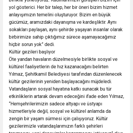
yol gösterici. Her bir talep, her bir öneri bizim hizmet
anlayışımızın temelini oluşturuyor. Bizim en büyük
gücümüz, aramızdaki dayanışma ve kardeşliktir. Aynı
sokakları paylaşan, aynı şehirde yaşayan insanlar olarak
birbirimize sahip çıktığımız sürece aşamayacağımız
hiçbir sorun yok” dedi.
Kültür gezileri başlıyor
Öte yandan havaların düzelmesiyle birlikte sosyal ve
kültürel faaliyetlerin de hız kazanacağını belirten
Yılmaz, Şehitkamil Belediyesi tarafından düzenlenecek
kültür gezilerinin yeniden başlayacağını müjdeledi.
Vatandaşların sosyal hayatına katkı sunacak bu tür
etkinliklerin artarak devam edeceğini ifade eden Yılmaz,
“Hemşehrilerimizin sadece altyapı ve üstyapı
hizmetleriyle değil, sosyal ve kültürel anlamda da
zengin bir yaşam sürmesi için çalışıyoruz. Kültür
gezilerimizle vatandaşlarımızın farklı şehirleri