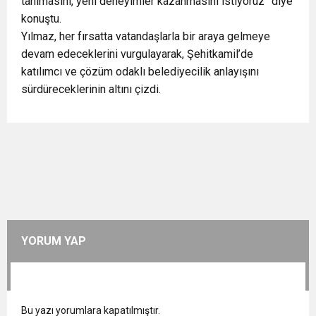
tanımasını, yeni deneyimler kazanmasını istiyoruz” diye
konuştu.
Yılmaz, her fırsatta vatandaşlarla bir araya gelmeye
devam edeceklerini vurgulayarak, Şehitkamil’de
katılımcı ve çözüm odaklı belediyecilik anlayışını
sürdüreceklerinin altını çizdi.
YORUM YAP
Bu yazı yorumlara kapatılmıştır.