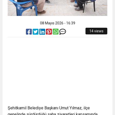
08 Mayıs 2026 - 16:39
14 views
Şehitkamil Belediye Başkanı Umut Yılmaz, ilçe
genelinde sürdürdüğü saha ziyaretleri kapsamında