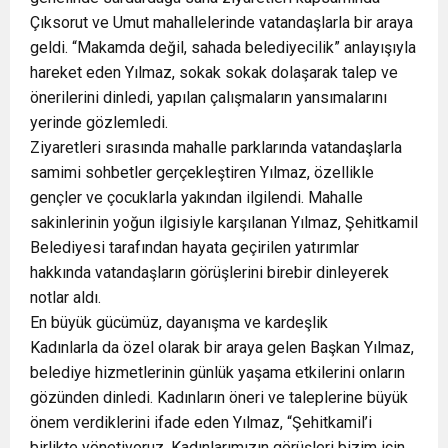
Çıksorut ve Umut mahallelerinde vatandaşlarla bir araya
geldi. “Makamda değil, sahada belediyecilik” anlayışıyla
hareket eden Yılmaz, sokak sokak dolaşarak talep ve
önerilerini dinledi, yapılan çalışmaların yansımalarını
yerinde gözlemledi.
Ziyaretleri sırasında mahalle parklarında vatandaşlarla
samimi sohbetler gerçekleştiren Yılmaz, özellikle
gençler ve çocuklarla yakından ilgilendi. Mahalle
sakinlerinin yoğun ilgisiyle karşılanan Yılmaz, Şehitkamil
Belediyesi tarafından hayata geçirilen yatırımlar
hakkında vatandaşların görüşlerini birebir dinleyerek
notlar aldı.
En büyük gücümüz, dayanışma ve kardeşlik
Kadınlarla da özel olarak bir araya gelen Başkan Yılmaz,
belediye hizmetlerinin günlük yaşama etkilerini onların
gözünden dinledi. Kadınların öneri ve taleplerine büyük
önem verdiklerini ifade eden Yılmaz, “Şehitkamil’i
birlikte yönetiyoruz. Kadınlarımızın görüşleri bizim için