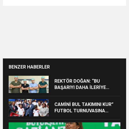
BENZER HABERLER
REKTÖR DOĞAN: “BU
BAŞARIYI DAHA İLERİYE
TAŞIYACAĞIZ”
CAMİNİ BUL TAKIMINI KUR”
FUTBOL TURNUVASINA
KATILAN TÜM ÖĞRENCİLERE
BİSİKLET HEDİYE EDİLDİ