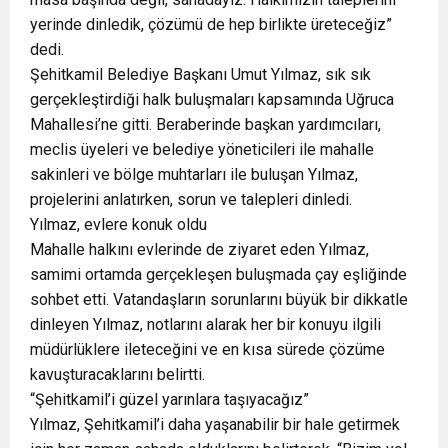
yerinde dinledik, çözümü de hep birlikte üreteceğiz”
dedi.
Şehitkamil Belediye Başkanı Umut Yılmaz, sık sık
gerçekleştirdiği halk buluşmaları kapsamında Uğruca
Mahallesi’ne gitti. Beraberinde başkan yardımcıları,
meclis üyeleri ve belediye yöneticileri ile mahalle
sakinleri ve bölge muhtarları ile buluşan Yılmaz,
projelerini anlatırken, sorun ve talepleri dinledi.
Yılmaz, evlere konuk oldu
Mahalle halkını evlerinde de ziyaret eden Yılmaz,
samimi ortamda gerçekleşen buluşmada çay eşliğinde
sohbet etti. Vatandaşların sorunlarını büyük bir dikkatle
dinleyen Yılmaz, notlarını alarak her bir konuyu ilgili
müdürlüklere ileteceğini ve en kısa sürede çözüme
kavuşturacaklarını belirtti.
“Şehitkamil’i güzel yarınlara taşıyacağız”
Yılmaz, Şehitkamil’i daha yaşanabilir bir hale getirmek