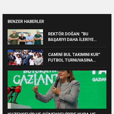
BENZER HABERLER
REKTÖR DOĞAN: “BU
BAŞARIYI DAHA İLERİYE
TAŞIYACAĞIZ”
CAMİNİ BUL TAKIMINI KUR”
FUTBOL TURNUVASINA
KATILAN TÜM ÖĞRENCİLERE
BİSİKLET HEDİYE EDİLDİ