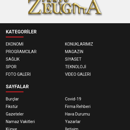
KATEGORİLER
EKONOMİ
KONUKLARIMIZ
PROGRAMCILAR
MAGAZİN
SAĞLIK
SİYASET
SPOR
TEKNOLOJİ
FOTO GALERİ
VIDEO GALERİ
SAYFALAR
Burçlar
Covid-19
Fikstür
Firma Rehberi
Gazeteler
Hava Durumu
Namaz Vakitleri
Yazarlar
Künye
İletişim