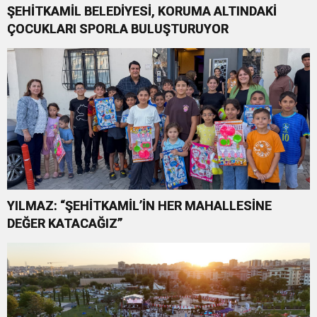
ŞEHİTKAMİL BELEDİYESİ, KORUMA ALTINDAKİ
ÇOCUKLARI SPORLA BULUŞTURUYOR
YILMAZ: “ŞEHİTKAMİL’İN HER MAHALLESİNE
DEĞER KATACAĞIZ”