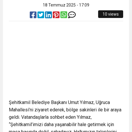
18 Temmuz 2025 - 17:09
10 views
Şehitkamil Belediye Başkanı Umut Yılmaz, Uğruca
Mahallesi’ni ziyaret ederek, bölge sakinleri ile bir araya
geldi. Vatandaşlarla sohbet eden Yılmaz,
“Şehitkamil’imizi daha yaşanabilir hale getirmek için
masa başında değil, sahadayız. Halkımızın taleplerini