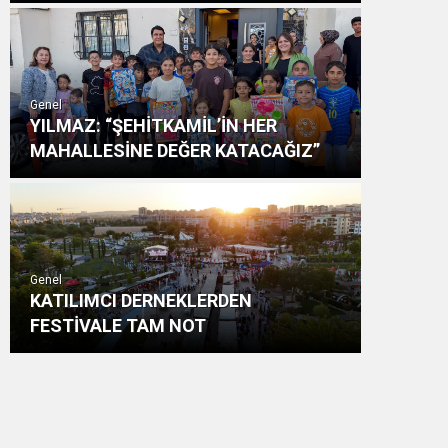
Genel
YILMAZ: “ŞEHİTKAMİL’İN HER
MAHALLESİNE DEĞER KATACAĞIZ”
Genel
KATILIMCI DERNEKLERDEN
FESTİVALE TAM NOT