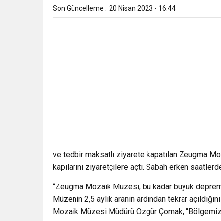
Son Güncelleme :
20 Nisan 2023 - 16:44
ve tedbir maksatlı ziyarete kapatılan Zeugma Moza
kapılarını ziyaretçilere açtı. Sabah erken saatle
“Zeugma Mozaik Müzesi, bu kadar büyük depremle
Müzenin 2,5 aylık aranın ardından tekrar açıldığın
Mozaik Müzesi Müdürü Özgür Çomak, “Bölgemizde 