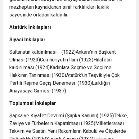
mezhepten kaynaklanan sınıf farklılıkları laiklik
sayesinde ortadan kaldırılır.
Atatürk İnkılapları
Siyasi İnkılaplar
Saltanatın kaldırılması (1922)Ankara’nın Başkent
Olması (1923)Cumhuriyetin İlanı (1923)Hilâfetin
kaldırılması (1924)Kadınlara Seçme ve Seçilme
Hakkının Tanınması (1930)Atatürk’ün Teşvikiyle Çok
Partili Rejime Geçiş Denemesi (1930)Laikliğin
Anayasaya Girmesi (1937)
Toplumsal İnkılaplar
Şapka ve Kıyafet Devrimi (Şapka Kanunu) (1925)Tekke,
Zaviye ve Türbelerin Kapatılması (1925)Milletlerarası
Takvim ve Saatin, Yeni Rakamların Kabulü ve Ölçülerde
Değişiklik (1925)Soyadı Kanunu (1934)Lâkap ve