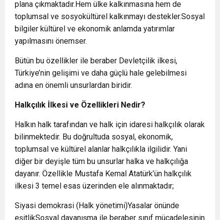
plana çıkmaktadır.Hem ülke kalkınmasına hem de
toplumsal ve sosyokültürel kalkınmayı destekler.Sosyal
bilgiler kültürel ve ekonomik anlamda yatırımlar
yapılmasını önemser.
Bütün bu özellikler ile beraber Devletçilik ilkesi,
Türkiye’nin gelişimi ve daha güçlü hale gelebilmesi
adına en önemli unsurlardan biridir.
Halkçılık İlkesi ve Özellikleri Nedir?
Halkın halk tarafından ve halk için idaresi halkçılık olarak
bilinmektedir. Bu doğrultuda sosyal, ekonomik,
toplumsal ve kültürel alanlar halkçılıkla ilgilidir. Yani
diğer bir deyişle tüm bu unsurlar halka ve halkçılığa
dayanır. Özellikle Mustafa Kemal Atatürk’ün halkçılık
ilkesi 3 temel esas üzerinden ele alınmaktadır;
Siyasi demokrasi (Halk yönetimi)Yasalar önünde
eşitlikSosyal dayanışma ile beraber sınıf mücadelesinin