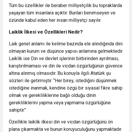
Tüm bu özellikler ile beraber milliyetçilik bu topraklarda
yaşayan tüm insanlara açıktır. Bunları benimseyen ve
özünde kabul eden her insan milliyetçi sayılır.
Laiklik İlkesi ve Özellikleri Nedir?
Laik genel anlamı ile kelime bazında ele alındığında dini
olmayan kurum ve düşünce yapısı anlamına gelmektedir.
Laiklik ise Din ve devlet işlerinin birbirinden ayrılması,
karıştırılmaması ve din ile vicdan özgürlüğünün güvence
altına alınmış olmasıdır. Bu konuyla ilgili Atatürk şu
sözleri ile getirmiştir. ‘’Her birey, istediğini düşünmek
istediğine inanmak, kendine özgü bir siyasal fikre sahip
olmak ve gerekliliklerine bağlı olduğu dinin
gerekliliklerini yapma veya yapmama özgürlüğüne
sahiptir.’’
Özellikle laiklik ilkesi din ve vicdan özgürlüğünü ön
plana çıkarmakta ve bunun koruyuculuğunu yapmaktadır.