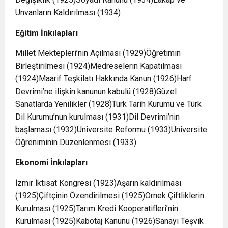
Unvanların Kaldırılması (1934)
Eğitim İnkılapları
Millet Mektepleri’nin Açılması (1929)Öğretimin
Birleştirilmesi (1924)Medreselerin Kapatılması
(1924)Maarif Teşkilatı Hakkında Kanun (1926)Harf
Devrimi’ne ilişkin kanunun kabulü (1928)Güzel
Sanatlarda Yenilikler (1928)Türk Tarih Kurumu ve Türk
Dil Kurumu’nun kurulması (1931)Dil Devrimi’nin
başlaması (1932)Üniversite Reformu (1933)Üniversite
Öğreniminin Düzenlenmesi (1933)
Ekonomi İnkılapları
İzmir İktisat Kongresi (1923)Aşarın kaldırılması
(1925)Çiftçinin Özendirilmesi (1925)Örnek Çiftliklerin
Kurulması (1925)Tarım Kredi Kooperatifleri’nin
Kurulması (1925)Kabotaj Kanunu (1926)Sanayi Teşvik