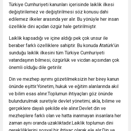
Türkiye Cumhuriyeti kanunları içerisinde laiklik ilkesi
değiştirilemez ve değiştirilmesi söz konusu dahi
edilemez ilkeler arasında yer alır. Bu yönüyle her insan
özellikle dini açıdan özgür hale getirilmiştir.
Laiklik kapsadığı ve içine aldığı pek çok unsur ile
beraber farklı özelliklere sahiptir. Bu konuda Atatürk’ün
sunduğu laiklik ilkesini tüm Türkiye Cumhuriyeti
vatandaşının bilmesi, özgürlük ve vicdan açısından çok
önemli olduğu dile getirilir.
Din ve mezhep ayrımı gözetilmeksizin her birey kanun
önünde eşittir.Yönetim, hukuk ve eğitim alanlarında akıl
ve bilim esas alınır.Toplumun ihtiyaçları göz önünde
bulundurulmak suretiyle devlet yönetimi; akla, bilime ve
gerçeklere dayalı şekilde ele alınır.Devlet din ve
mezheplere farklı olan ve hatta inanmayan insanlara her
zaman aynı oranda uzaklıktadır.Laiklik toplumun dini
gerekliliklerini sosyal bir ihtiyaç olarak ele alır.Din ve