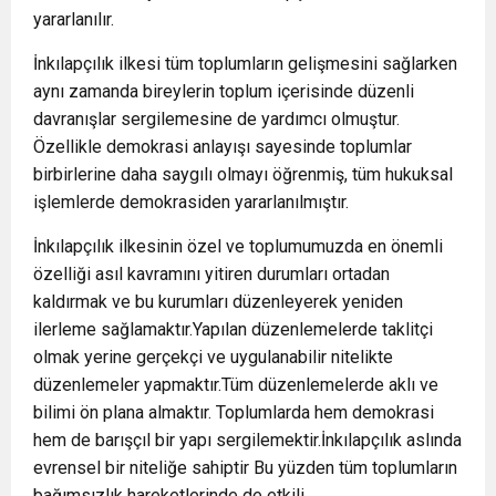
yararlanılır.
İnkılapçılık ilkesi tüm toplumların gelişmesini sağlarken
aynı zamanda bireylerin toplum içerisinde düzenli
davranışlar sergilemesine de yardımcı olmuştur.
Özellikle demokrasi anlayışı sayesinde toplumlar
birbirlerine daha saygılı olmayı öğrenmiş, tüm hukuksal
işlemlerde demokrasiden yararlanılmıştır.
İnkılapçılık ilkesinin özel ve toplumumuzda en önemli
özelliği asıl kavramını yitiren durumları ortadan
kaldırmak ve bu kurumları düzenleyerek yeniden
ilerleme sağlamaktır.Yapılan düzenlemelerde taklitçi
olmak yerine gerçekçi ve uygulanabilir nitelikte
düzenlemeler yapmaktır.Tüm düzenlemelerde aklı ve
bilimi ön plana almaktır. Toplumlarda hem demokrasi
hem de barışçıl bir yapı sergilemektir.İnkılapçılık aslında
evrensel bir niteliğe sahiptir Bu yüzden tüm toplumların
bağımsızlık hareketlerinde de etkili