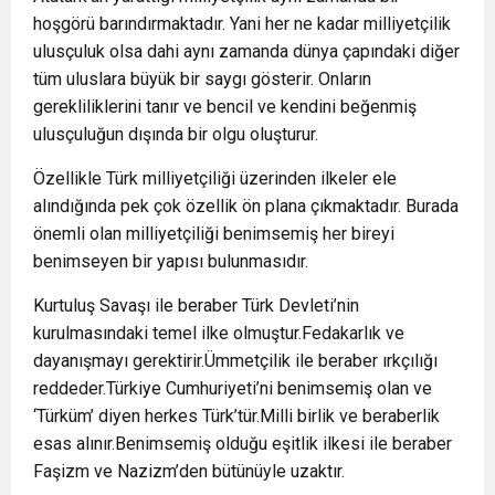
hoşgörü barındırmaktadır. Yani her ne kadar milliyetçilik
ulusçuluk olsa dahi aynı zamanda dünya çapındaki diğer
tüm uluslara büyük bir saygı gösterir. Onların
gerekliliklerini tanır ve bencil ve kendini beğenmiş
ulusçuluğun dışında bir olgu oluşturur.
Özellikle Türk milliyetçiliği üzerinden ilkeler ele
alındığında pek çok özellik ön plana çıkmaktadır. Burada
önemli olan milliyetçiliği benimsemiş her bireyi
benimseyen bir yapısı bulunmasıdır.
Kurtuluş Savaşı ile beraber Türk Devleti’nin
kurulmasındaki temel ilke olmuştur.Fedakarlık ve
dayanışmayı gerektirir.Ümmetçilik ile beraber ırkçılığı
reddeder.Türkiye Cumhuriyeti’ni benimsemiş olan ve
‘Türküm’ diyen herkes Türk’tür.Milli birlik ve beraberlik
esas alınır.Benimsemiş olduğu eşitlik ilkesi ile beraber
Faşizm ve Nazizm’den bütünüyle uzaktır.