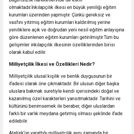
olmaktadır.İnkılapçılık ilkesi en büyük yeniliği eğitim
kurumları üzerinden yapmıştır. Çünkü gereksiz ve
vasfını yitirmiş eğitim kurumları kaldırılmış yerine
yeniliklere açık ve doğrudan yeni nesil eğitim anlayışına
göre düzenlenen eğitim kurumları getirilmiştir.Tüm bu
gelişimler inkılapçılık ilkesinin özelliklerinden birisi
olarak kabul edilir.
Milliyetçilik İlkesi ve Özellikleri Nedir?
Milliyetçilik ulusal kişilik ve benlik duygusunun bir
ifadesi olarak öne çıkmaktadır. Bir ulusun diğer başka
uluslara bakmak suretiyle kendi içerisindeki doğal ve
kazanılmış özel karakterleri yansıtmaktadır. Tarihini ve
kültürünü benimsemek ile beraber, diğer uluslardan
farklı bir varlık meydana getirmiş olması şeklinde ifade
edilebilir.
Atatürk’ün yarattığı milliyetçilik aynı zamanda bir