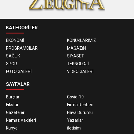
KATEGORİLER
EKONOMİ
KONUKLARIMIZ
PROGRAMCILAR
MAGAZİN
SAĞLIK
SİYASET
SPOR
TEKNOLOJİ
FOTO GALERİ
VIDEO GALERİ
SAYFALAR
Burçlar
Covid-19
Fikstür
Firma Rehberi
Gazeteler
Hava Durumu
Namaz Vakitleri
Yazarlar
Künye
İletişim