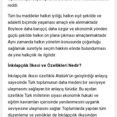
reddi
Tüm bu maddeler halkın iyiliği, halkın eşit şekilde ve
adaletli biçimde yaşaması amaçlı ele alınmaktadır.
Böylece daha barışçıl, daha özgür ve ekonomik yönden
güçlü şekilde halkın ön plana çıkması amaçlanmaktadır.
Aynı zamanda halkın yönetim konusunda çoğunluğu
sağlamak suretiyle seçim hakkını elinde bulundurması
da yine halkçılık ile ilgilidir.
İnkılapçılık İlkesi ve Özellikleri Nedir?
İnkılapçılık ilkesi özellikle Atatürk’ün geliştirdiği anlayış
sayesinde Türk toplumunun daha medeni bir seviyeye
ulaşmasını sağlayan bir anlayış türüdür. Bu açıdan
özellikle Türk milletinin siyasi ekonomik hukuki ve
eğitim kavramları içerisinde yenilenmesini uygarlık
seviyesine ulaşmasını sağlar. Toplumlarda yapılan tüm
düzenleme ve yenilikler de İnkılapçılık ilkesinden