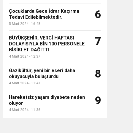
Çocuklarda Gece İdrar Kaçırma
6
Tedavi Edilebilmektedir.
5 Mart 2024 - 16:48
BÜYÜKŞEHİR, VERGİ HAFTASI
7
DOLAYISIYLA BİN 100 PERSONELE
BİSİKLET DAĞITTI
4 Mart 2024 - 12:37
Gazikültür, yeni bir eseri daha
8
okuyucuyla buluşturdu
4 Mart 2024 - 11:41
Hareketsiz yaşam diyabete neden
9
oluyor
4 Mart 2024 - 11:36