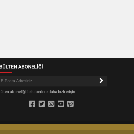
-BÜLTEN ABONELİĞİ
ülten aboneliği ile haberlere daha hızlı erişin.