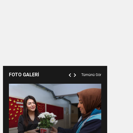
FOTO GALERİ
Tümünü Gör