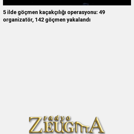
5 ilde göçmen kaçakçılığı operasyonu: 49
organizatör, 142 göçmen yakalandı