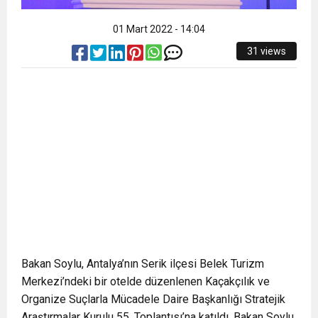
01 Mart 2022 - 14:04
31 views
Bakan Soylu, Antalya’nın Serik ilçesi Belek Turizm
Merkezi’ndeki bir otelde düzenlenen Kaçakçılık ve
Organize Suçlarla Mücadele Daire Başkanlığı Stratejik
Araştırmalar Kurulu 55. Toplantısı’na katıldı. Bakan Soylu,