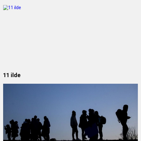
11 ilde