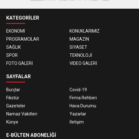
KATEGORİLER
EKONOMİ
KONUKLARIMIZ
PROGRAMCILAR
MAGAZİN
SAĞLIK
SİYASET
SPOR
TEKNOLOJİ
FOTO GALERİ
VIDEO GALERİ
SAYFALAR
Burçlar
Covid-19
Fikstür
Firma Rehberi
Gazeteler
Hava Durumu
Namaz Vakitleri
Yazarlar
Künye
İletişim
E-BÜLTEN ABONELİĞİ