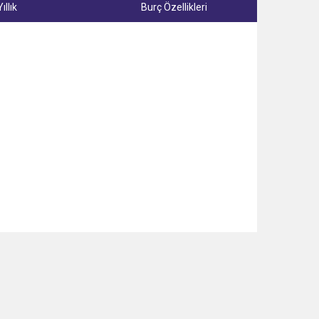
Yıllık
Burç Özellikleri