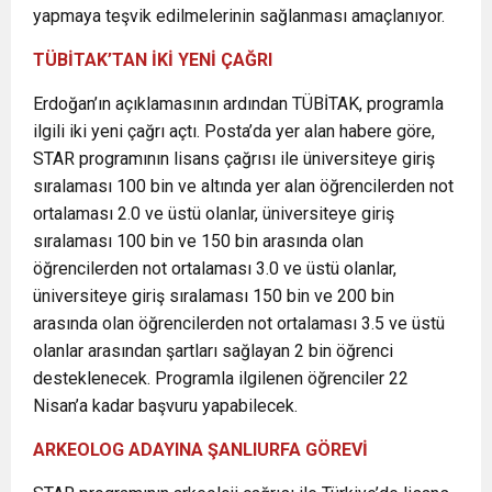
yapmaya teşvik edilmelerinin sağlanması amaçlanıyor.
TÜBİTAK’TAN İKİ YENİ ÇAĞRI
Erdoğan’ın açıklamasının ardından TÜBİTAK, programla
ilgili iki yeni çağrı açtı. Posta’da yer alan habere göre,
STAR programının lisans çağrısı ile üniversiteye giriş
sıralaması 100 bin ve altında yer alan öğrencilerden not
ortalaması 2.0 ve üstü olanlar, üniversiteye giriş
sıralaması 100 bin ve 150 bin arasında olan
öğrencilerden not ortalaması 3.0 ve üstü olanlar,
üniversiteye giriş sıralaması 150 bin ve 200 bin
arasında olan öğrencilerden not ortalaması 3.5 ve üstü
olanlar arasından şartları sağlayan 2 bin öğrenci
desteklenecek. Programla ilgilenen öğrenciler 22
Nisan’a kadar başvuru yapabilecek.
ARKEOLOG ADAYINA ŞANLIURFA GÖREVİ