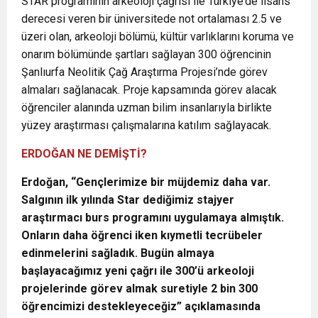
STAR programının arkeoloji çağrısı ile Türkiye’de lisans
derecesi veren bir üniversitede not ortalaması 2.5 ve
üzeri olan, arkeoloji bölümü, kültür varlıklarını koruma ve
onarım bölümünde şartları sağlayan 300 öğrencinin
Şanlıurfa Neolitik Çağ Araştırma Projesi’nde görev
almaları sağlanacak. Proje kapsamında görev alacak
öğrenciler alanında uzman bilim insanlarıyla birlikte
yüzey araştırması çalışmalarına katılım sağlayacak.
ERDOĞAN NE DEMİŞTİ?
Erdoğan, “Gençlerimize bir müjdemiz daha var.
Salgının ilk yılında Star dediğimiz stajyer
araştırmacı burs programını uygulamaya almıştık.
Onların daha öğrenci iken kıymetli tecrübeler
edinmelerini sağladık. Bugün almaya
başlayacağımız yeni çağrı ile 300’ü arkeoloji
projelerinde görev almak suretiyle 2 bin 300
öğrencimizi destekleyeceğiz” açıklamasında