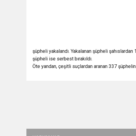
şüpheli yakalandı. Yakalanan şüpheli şahıslardan 1
şüpheli ise serbest bırakıldı.
Öte yandan, çeşitli suçlardan aranan 337 şüphelini