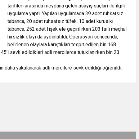
tarihleri arasında meydana gelen asayiş suçları ile ilgili
uygulama yaptı. Yapılan uygulamada 39 adet ruhsatsız
tabanca, 20 adet ruhsatsız tüfek, 10 adet kurusıkı
tabanca, 252 adet fişek ele geçirilirken 203 faili meçhul
hırsızlık olayı da aydınlatıldı. Operasyon sonucunda,
belirlenen olaylara karıştıkları tespit edilen bin 168
45’i sevk edildikleri adli mercilerce tutuklanırken bin 23
n daha yakalanarak adli mercilere sevk edildiği öğrenildi.