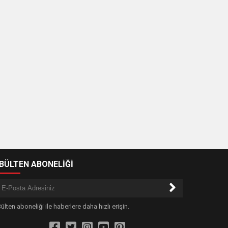
-BÜLTEN ABONELİĞİ
ülten aboneliği ile haberlere daha hızlı erişin.