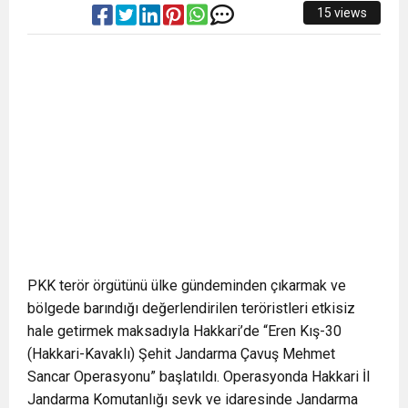
15 views
PKK terör örgütünü ülke gündeminden çıkarmak ve
bölgede barındığı değerlendirilen teröristleri etkisiz
hale getirmek maksadıyla Hakkari’de “Eren Kış-30
(Hakkari-Kavaklı) Şehit Jandarma Çavuş Mehmet
Sancar Operasyonu” başlatıldı. Operasyonda Hakkari İl
Jandarma Komutanlığı sevk ve idaresinde Jandarma