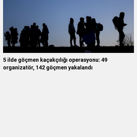
5 ilde göçmen kaçakçılığı operasyonu: 49
organizatör, 142 göçmen yakalandı