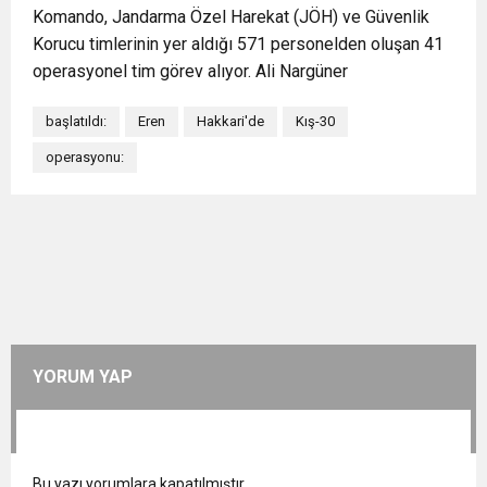
Komando, Jandarma Özel Harekat (JÖH) ve Güvenlik
Korucu timlerinin yer aldığı 571 personelden oluşan 41
operasyonel tim görev alıyor. Ali Nargüner
başlatıldı:
Eren
Hakkari'de
Kış-30
operasyonu:
YORUM YAP
Bu yazı yorumlara kapatılmıştır.