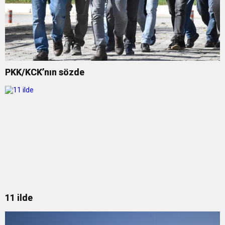
PKK/KCK’nın sözde
11 ilde