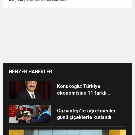
BENZER HABERLER
Konukoğlu: Türkiye
ekonomisine 11 farklı
sektörde değer katıyoruz
Gaziantep’te öğretmenler
günü çiçeklerle kutlandı