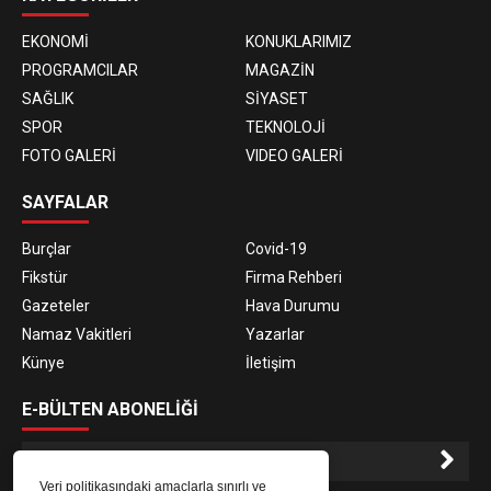
EKONOMİ
KONUKLARIMIZ
PROGRAMCILAR
MAGAZİN
SAĞLIK
SİYASET
SPOR
TEKNOLOJİ
FOTO GALERİ
VIDEO GALERİ
SAYFALAR
Burçlar
Covid-19
Fikstür
Firma Rehberi
Gazeteler
Hava Durumu
Namaz Vakitleri
Yazarlar
Künye
İletişim
E-BÜLTEN ABONELİĞİ
Veri politikasındaki amaçlarla sınırlı ve