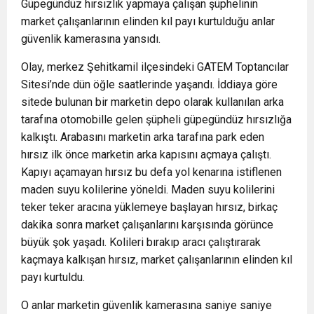
Güpegündüz hırsızlık yapmaya çalışan şüphelinin
market çalışanlarının elinden kıl payı kurtulduğu anlar
güvenlik kamerasına yansıdı.
Olay, merkez Şehitkamil ilçesindeki GATEM Toptancılar
Sitesi’nde dün öğle saatlerinde yaşandı. İddiaya göre
sitede bulunan bir marketin depo olarak kullanılan arka
tarafına otomobille gelen şüpheli güpegündüz hırsızlığa
kalkıştı. Arabasını marketin arka tarafına park eden
hırsız ilk önce marketin arka kapısını açmaya çalıştı.
Kapıyı açamayan hırsız bu defa yol kenarına istiflenen
maden suyu kolilerine yöneldi. Maden suyu kolilerini
teker teker aracına yüklemeye başlayan hırsız, birkaç
dakika sonra market çalışanlarını karşısında görünce
büyük şok yaşadı. Kolileri bırakıp aracı çalıştırarak
kaçmaya kalkışan hırsız, market çalışanlarının elinden kıl
payı kurtuldu.
O anlar marketin güvenlik kamerasına saniye saniye