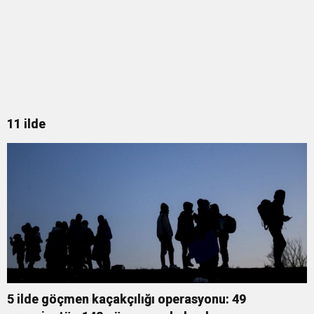
11 ilde
5 ilde göçmen kaçakçılığı operasyonu: 49