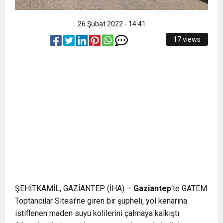
26 Şubat 2022 - 14:41
17 views
ŞEHİTKAMİL, GAZİANTEP (İHA) –
Gaziantep
‘te GATEM
Toptancılar Sitesi’ne giren bir şüpheli, yol kenarına
istiflenen maden suyu kolilerini çalmaya kalkıştı.