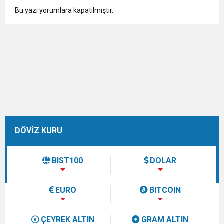
Bu yazı yorumlara kapatılmıştır.
DÖVİZ KURU
BIST100
DOLAR
EURO
BITCOIN
ÇEYREK ALTIN
GRAM ALTIN