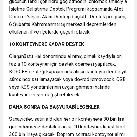
gücünün farklı şehirlere göç etmesini önlemek amacıyla
İşletme Geliştirme Destek Programı kapsamında Afet
Dönemi Yaşam Alanı Desteği başlattı. Destek programı,
6 Şubat’ta Kahramanmaraş merkezli depremlerden
etkilenen il ve ilçelerde geçerli olacak.
10 KONTEYNERE KADAR DESTEK
Olağanüstü Hal döneminde alınmış olmak kaydıyla en
fazla 10 konteyner için destek ödemesi yapılacak.
KOSGEB desteği kapsamında alınan konteynerler bir yıl
süresince satılamayacak veya devredilemeyecek. OSB
veya KSS yönetimlerinin uygun görmesi halinde
konteynerler yer değiştirebilecek.
DAHA SONRA DA BAŞVURABİLECEKLER
Sanayiciler, satın aldıkları her bir konteynere 30 bin lira
geri ödemesiz destek alacak. 10 konteynerde üst limit
300 bin liraya çıkacak. Deprem sonrası konteyner alımı