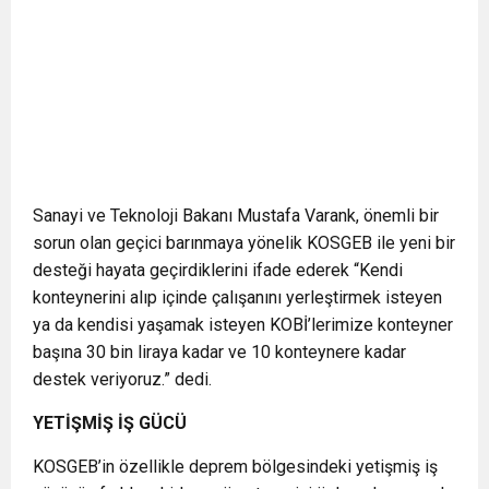
Sanayi ve Teknoloji Bakanı Mustafa Varank, önemli bir
sorun olan geçici barınmaya yönelik KOSGEB ile yeni bir
desteği hayata geçirdiklerini ifade ederek “Kendi
konteynerini alıp içinde çalışanını yerleştirmek isteyen
ya da kendisi yaşamak isteyen KOBİ’lerimize konteyner
başına 30 bin liraya kadar ve 10 konteynere kadar
destek veriyoruz.” dedi.
YETİŞMİŞ İŞ GÜCÜ
KOSGEB’in özellikle deprem bölgesindeki yetişmiş iş