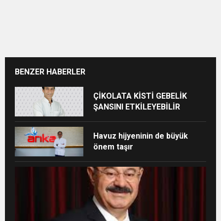
BENZER HABERLER
ÇİKOLATA KİSTİ GEBELİK
ŞANSINI ETKİLEYEBİLİR
Havuz hijyeninin de büyük
önem taşır