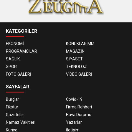
KATEGORİLER
EKONOMİ
KONUKLARIMIZ
PROGRAMCILAR
MAGAZİN
SAĞLIK
SİYASET
SPOR
TEKNOLOJİ
FOTO GALERİ
VIDEO GALERİ
SAYFALAR
Burçlar
Covid-19
Fikstür
Firma Rehberi
Gazeteler
Hava Durumu
Namaz Vakitleri
Yazarlar
Künye
İletişim