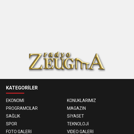
KATEGORİLER
EKONOMİ
KONUKLARIMIZ
PROGRAMCILAR
MAGAZİN
SAĞLIK
SİYASET
SPOR
TEKNOLOJİ
FOTO GALERİ
VIDEO GALERİ