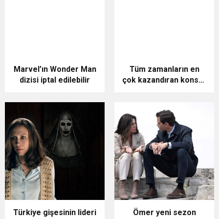
Marvel’ın Wonder Man
Tüm zamanların en
dizisi iptal edilebilir
çok kazandıran konser
filmleri
Türkiye gişesinin lideri
Ömer yeni sezon