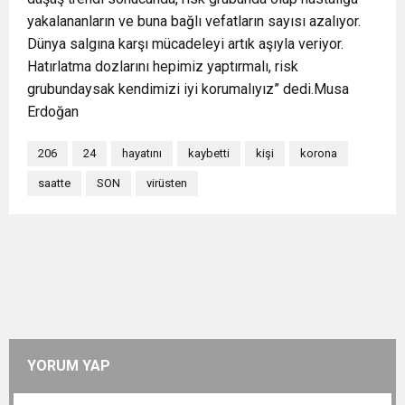
yakalananların ve buna bağlı vefatların sayısı azalıyor.
Dünya salgına karşı mücadeleyi artık aşıyla veriyor.
Hatırlatma dozlarını hepimiz yaptırmalı, risk
grubundaysak kendimizi iyi korumalıyız” dedi.Musa
Erdoğan
206
24
hayatını
kaybetti
kişi
korona
saatte
SON
virüsten
YORUM YAP