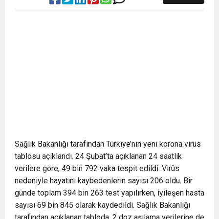
Sağlık Bakanlığı tarafından Türkiye’nin yeni korona virüs
tablosu açıklandı. 24 Şubat’ta açıklanan 24 saatlik
verilere göre, 49 bin 792 vaka tespit edildi. Virüs
nedeniyle hayatını kaybedenlerin sayısı 206 oldu. Bir
günde toplam 394 bin 263 test yapılırken, iyileşen hasta
sayısı 69 bin 845 olarak kaydedildi. Sağlık Bakanlığı
tarafından açıklanan tabloda, 2 doz aşılama verilerine de