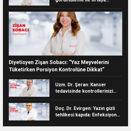
konabilir”
Diyetisyen Zişan Sobacı: “Yaz Meyvelerini
Tüketirken Porsiyon Kontrolüne Dikkat”
Uzm. Dr. Şeran: Kanser
tedavisinde kontrollerinizi
aksatmayın”
Doç. Dr. Evirgen: Yazın gizli
tehlikesi kapıda: Enfeksiyon
vakaları artıyor!