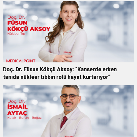
Doç. Dr. Füsun Kökçü Aksoy: “Kanserde erken
tanıda nükleer tıbbın rolü hayat kurtarıyor”