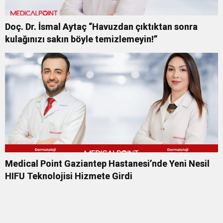
Doç. Dr. İsmal Aytaç “Havuzdan çıktıktan sonra
kulağınızı sakın böyle temizlemeyin!”
Medical Point Gaziantep Hastanesi’nde Yeni Nesil
HIFU Teknolojisi Hizmete Girdi