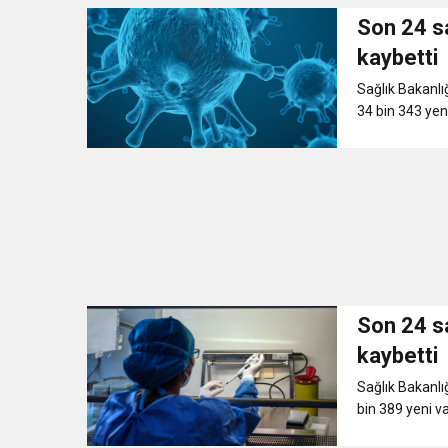
Son 24 sa
kaybetti
Sağlık Bakanlığ
34 bin 343 yeni
Son 24 sa
kaybetti
Sağlık Bakanlığ
bin 389 yeni va