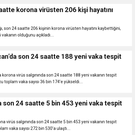
atte korona virüsten 206 kişi hayatını
ı, son 24 saatte 206 kişinin korona virüsten hayatını kaybettiğini,
 vakanın olduğunu açıkladı....
an’da son 24 saatte 188 yeni vaka tespit
korona virüs salgınında son 24 saatte 188 yeni vakanın tespit
u toplam vaka sayısı 36 bin 174’e yükseldi....
 son 24 saatte 5 bin 453 yeni vaka tespit
na virüs salgınında son 24 saatte 5 bin 453 yeni vakanın tespit
plam vaka sayısı 272 bin 530’a ulaştı....