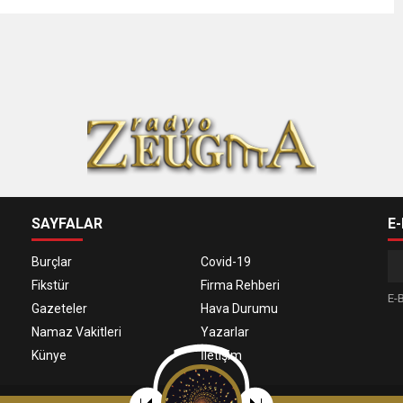
SAYFALAR
E
Burçlar
Covid-19
Fikstür
Firma Rehberi
E-B
Gazeteler
Hava Durumu
Namaz Vakitleri
Yazarlar
Künye
İletişim