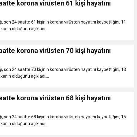
atte korona virüsten 61 kişi hayatını
bete neden oluyor
ı, son 24 saatte 61 kişinin korona virüsten hayatını kaybettiğini, 11
iği ile ilgili bilgi verdi
kanın olduğunu açıkladı....
 Darbe!
atte korona virüsten 70 kişi hayatını
ı, son 24 saatte 70 kişinin korona virüsten hayatını kaybettiğini, 13
kanın olduğunu açıkladı....
atte korona virüsten 68 kişi hayatını
ı, son 24 saatte 68 kişinin korona virüsten hayatını kaybettiğini, 15
kanın olduğunu açıkladı....