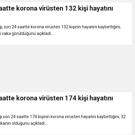
atte korona virüsten 132 kişi hayatını
ı, son 24 saatte korona virüsten 132 kişinin hayatını kaybettiğini,
 vaka görüldüğünü açıkladı....
atte korona virüsten 174 kişi hayatını
ı son 24 saatte 174 kişinin korona virüsten hayatını kaybettiğini, 32
kanın olduğunu açıkladı....