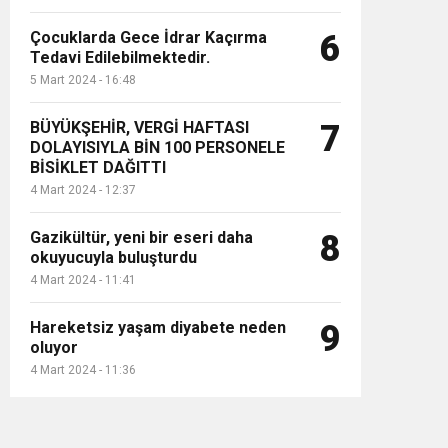
Çocuklarda Gece İdrar Kaçırma
6
Tedavi Edilebilmektedir.
5 Mart 2024 - 16:48
BÜYÜKŞEHİR, VERGİ HAFTASI
7
DOLAYISIYLA BİN 100 PERSONELE
BİSİKLET DAĞITTI
4 Mart 2024 - 12:37
Gazikültür, yeni bir eseri daha
8
okuyucuyla buluşturdu
4 Mart 2024 - 11:41
Hareketsiz yaşam diyabete neden
9
oluyor
4 Mart 2024 - 11:36