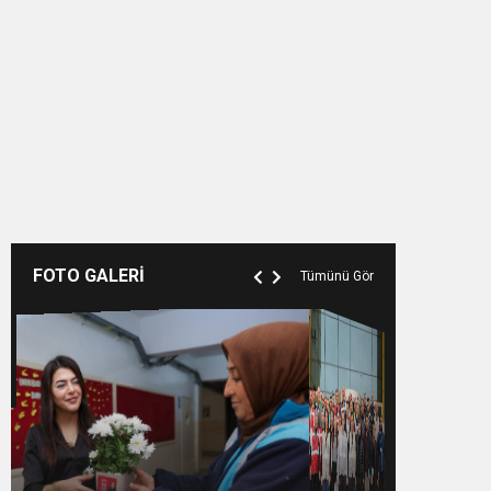
FOTO GALERİ
Tümünü Gör