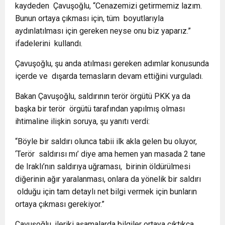
kaydeden Çavuşoğlu, “Cenazemizi getirmemiz lazım.
Bunun ortaya çıkması için, tüm boyutlarıyla
aydınlatılması için gereken neyse onu biz yaparız.”
ifadelerini kullandı.
Çavuşoğlu, şu anda atılması gereken adımlar konusunda
içerde ve dışarda temasların devam ettiğini vurguladı.
Bakan Çavuşoğlu, saldırının terör örgütü PKK ya da
başka bir terör örgütü tarafından yapılmış olması
ihtimaline ilişkin soruya, şu yanıtı verdi:
“Böyle bir saldırı olunca tabii ilk akla gelen bu oluyor,
‘Terör saldırısı mı’ diye ama hemen yan masada 2 tane
de Iraklı’nın saldırıya uğraması, birinin öldürülmesi
diğerinin ağır yaralanması, onlara da yönelik bir saldırı
olduğu için tam detaylı net bilgi vermek için bunların
ortaya çıkması gerekiyor.”
Çavuşoğlu, ileriki aşamalarda bilgiler ortaya çıktıkça