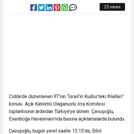
23 views
Cidde’de düzenlenen İİT’nin “İsrail’in Kudüs’teki İhlalleri”
konulu Açık Katılımlı Olağanüstü İcra Komitesi
toplantısının ardından Türkiye’ye dönen Çavuşoğlu,
Esenboğa Havalimanı’nda basına açıklamalarda bulundu.
Çavuşoğlu, bugün yerel saatle 15.15’de, Erbil