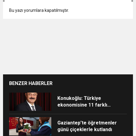
Bu yazı yorumlara kapatılmıştır.
BENZER HABERLER
Konukoğlu: Türkiye
ekonomisine 11 farklı
sektörde değer katıyoruz
Gaziantep’te öğretmenler
günü çiçeklerle kutlandı