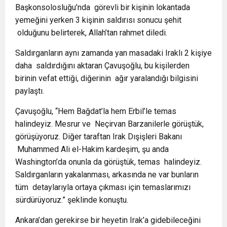
Başkonsolosluğu’nda görevli bir kişinin lokantada
yemeğini yerken 3 kişinin saldırısı sonucu şehit
olduğunu belirterek, Allah’tan rahmet diledi.
Saldırganların aynı zamanda yan masadaki Iraklı 2 kişiye
daha saldırdığını aktaran Çavuşoğlu, bu kişilerden
birinin vefat ettiği, diğerinin ağır yaralandığı bilgisini
paylaştı.
Çavuşoğlu, “Hem Bağdat’la hem Erbil’le temas
halindeyiz. Mesrur ve Neçirvan Barzanilerle görüştük,
görüşüyoruz. Diğer taraftan Irak Dışişleri Bakanı
Muhammed Ali el-Hakim kardeşim, şu anda
Washington’da onunla da görüştük, temas halindeyiz.
Saldırganların yakalanması, arkasında ne var bunların
tüm detaylarıyla ortaya çıkması için temaslarımızı
sürdürüyoruz.” şeklinde konuştu.
Ankara’dan gerekirse bir heyetin Irak’a gidebileceğini