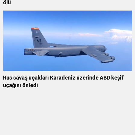
ölü
Rus savaş uçakları Karadeniz üzerinde ABD keşif
uçağını önledi