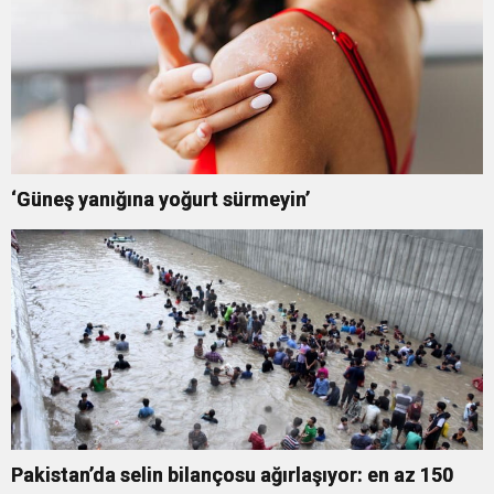
‘Güneş yanığına yoğurt sürmeyin’
Pakistan’da selin bilançosu ağırlaşıyor: en az 150