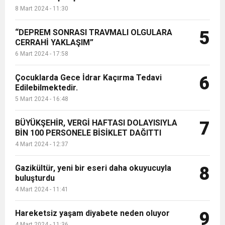
8 Mart 2024 - 11:30
“DEPREM SONRASI TRAVMALI OLGULARA
5
CERRAHİ YAKLAŞIM”
6 Mart 2024 - 17:58
Çocuklarda Gece İdrar Kaçırma Tedavi
6
Edilebilmektedir.
5 Mart 2024 - 16:48
BÜYÜKŞEHİR, VERGİ HAFTASI DOLAYISIYLA
7
BİN 100 PERSONELE BİSİKLET DAĞITTI
4 Mart 2024 - 12:37
Gazikültür, yeni bir eseri daha okuyucuyla
8
buluşturdu
4 Mart 2024 - 11:41
Hareketsiz yaşam diyabete neden oluyor
9
4 Mart 2024 - 11:36