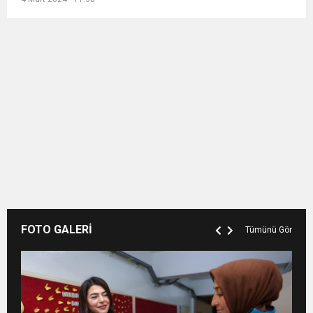
FOTO GALERİ
Tümünü Gör