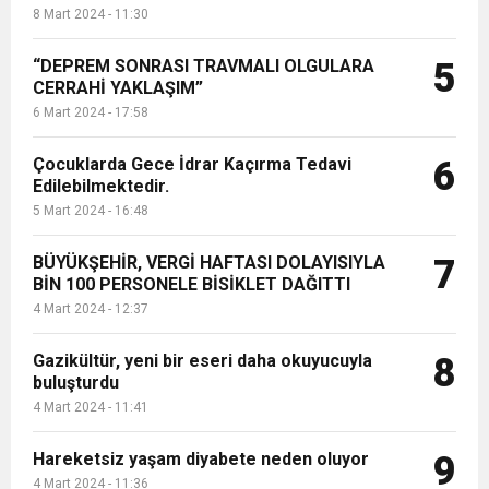
8 Mart 2024 - 11:30
“DEPREM SONRASI TRAVMALI OLGULARA
5
CERRAHİ YAKLAŞIM”
6 Mart 2024 - 17:58
Çocuklarda Gece İdrar Kaçırma Tedavi
6
Edilebilmektedir.
5 Mart 2024 - 16:48
BÜYÜKŞEHİR, VERGİ HAFTASI DOLAYISIYLA
7
BİN 100 PERSONELE BİSİKLET DAĞITTI
4 Mart 2024 - 12:37
Gazikültür, yeni bir eseri daha okuyucuyla
8
buluşturdu
4 Mart 2024 - 11:41
Hareketsiz yaşam diyabete neden oluyor
9
4 Mart 2024 - 11:36