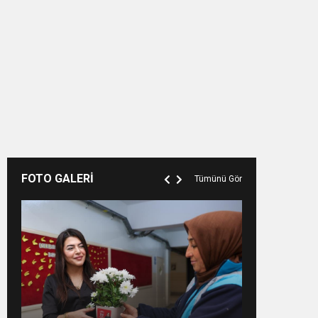
FOTO GALERİ
Tümünü Gör