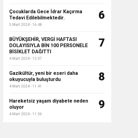
Çocuklarda Gece İdrar Kaçırma
6
Tedavi Edilebilmektedir.
5 Mart 2024 - 16:48
BÜYÜKŞEHİR, VERGİ HAFTASI
7
DOLAYISIYLA BİN 100 PERSONELE
BİSİKLET DAĞITTI
4 Mart 2024 - 12:37
Gazikültür, yeni bir eseri daha
8
okuyucuyla buluşturdu
4 Mart 2024 - 11:41
Hareketsiz yaşam diyabete neden
9
oluyor
4 Mart 2024 - 11:36