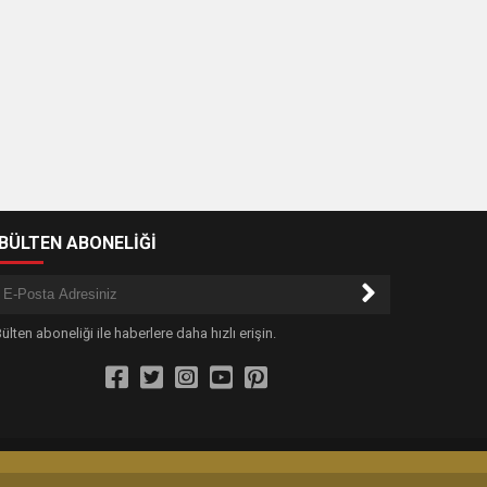
-BÜLTEN ABONELİĞİ
ülten aboneliği ile haberlere daha hızlı erişin.