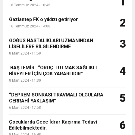
1
18 Temmuz 2024 - 10:45
Gaziantep FK o yıldızı getiriyor
2
16 Temmuz 2024 - 14:08
GÖĞÜS HASTALIKLARI UZMANINDAN
3
LİSELİLERE BİLGİLENDİRME
8 Mart 2024 - 11:59
BAŞTEMİR: “ORUÇ TUTMAK SAĞLIKLI
4
BİREYLER İÇİN ÇOK YARARLIDIR”
8 Mart 2024 - 11:30
“DEPREM SONRASI TRAVMALI OLGULARA
5
CERRAHİ YAKLAŞIM”
6 Mart 2024 - 17:58
Çocuklarda Gece İdrar Kaçırma Tedavi
6
Edilebilmektedir.
5 Mart 2024 - 16:48