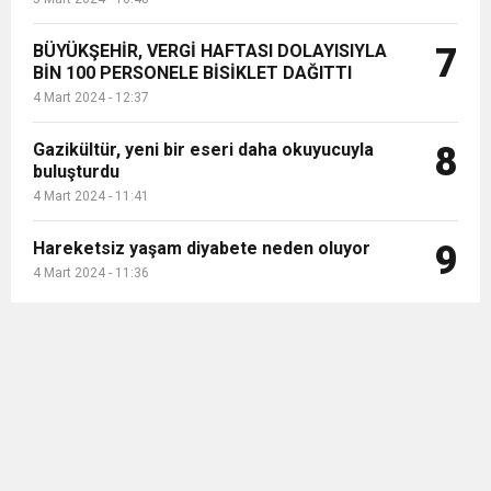
BÜYÜKŞEHİR, VERGİ HAFTASI DOLAYISIYLA
7
BİN 100 PERSONELE BİSİKLET DAĞITTI
4 Mart 2024 - 12:37
Gazikültür, yeni bir eseri daha okuyucuyla
8
buluşturdu
4 Mart 2024 - 11:41
Hareketsiz yaşam diyabete neden oluyor
9
4 Mart 2024 - 11:36