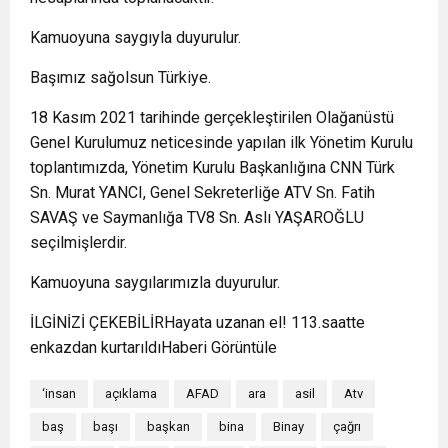
Kamuoyuna saygıyla duyurulur.
Başımız sağolsun Türkiye.
18 Kasım 2021 tarihinde gerçekleştirilen Olağanüstü
Genel Kurulumuz neticesinde yapılan ilk Yönetim Kurulu
toplantımızda, Yönetim Kurulu Başkanlığına CNN Türk
Sn. Murat YANCI, Genel Sekreterliğe ATV Sn. Fatih
SAVAŞ ve Saymanlığa TV8 Sn. Aslı YAŞAROĞLU
seçilmişlerdir.
Kamuoyuna saygılarımızla duyurulur.
İLGİNİZİ ÇEKEBİLİRHayata uzanan el! 113.saatte
enkazdan kurtarıldıHaberi Görüntüle
‘insan
açıklama
AFAD
ara
asil
Atv
baş
başı
başkan
bina
Binay
çağrı