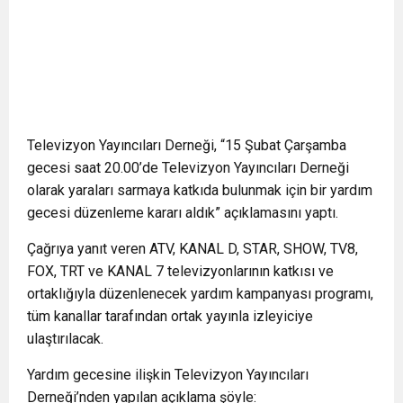
Televizyon Yayıncıları Derneği, “15 Şubat Çarşamba
gecesi saat 20.00’de Televizyon Yayıncıları Derneği
olarak yaraları sarmaya katkıda bulunmak için bir yardım
gecesi düzenleme kararı aldık” açıklamasını yaptı.
Çağrıya yanıt veren ATV, KANAL D, STAR, SHOW, TV8,
FOX, TRT ve KANAL 7 televizyonlarının katkısı ve
ortaklığıyla düzenlenecek yardım kampanyası programı,
tüm kanallar tarafından ortak yayınla izleyiciye
ulaştırılacak.
Yardım gecesine ilişkin Televizyon Yayıncıları
Derneği’nden yapılan açıklama şöyle: