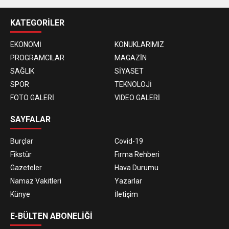
KATEGORİLER
EKONOMİ
KONUKLARIMIZ
PROGRAMCILAR
MAGAZİN
SAĞLIK
SİYASET
SPOR
TEKNOLOJİ
FOTO GALERİ
VIDEO GALERİ
SAYFALAR
Burçlar
Covid-19
Fikstür
Firma Rehberi
Gazeteler
Hava Durumu
Namaz Vakitleri
Yazarlar
Künye
İletişim
E-BÜLTEN ABONELİĞİ