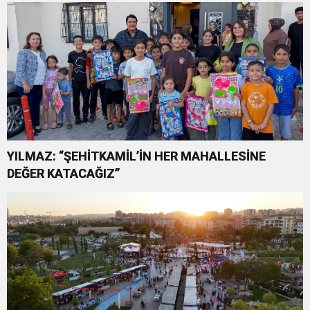
YILMAZ: “ŞEHİTKAMİL’İN HER MAHALLESİNE
DEĞER KATACAĞIZ”