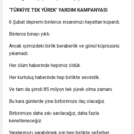
‘TÜRKİYE TEK YÜREK’ YARDIM KAMPANYASI
6 Şubat depremi binlerce insanımızı hayattan kopardı.
Binlerce binayı yıktı.
Ancak içimizdeki birlik beraberlik ve gönül köprüsünü
yıkamadı.
Her ölüm haberinde hepimiz öldük.
Her kurtuluş haberinde hep birlikte sevindik.
Ve tam da şimdi 85 milyon tek yürek olma zamanı.
Bu kara günlerde yine birbirimize ilaç olacağız.
Birbirimize daha sıkı sarılacağız, daha fazla
kenetleneceğiz.
Yaralarımızı sarabilmek için hep birlikte seferber