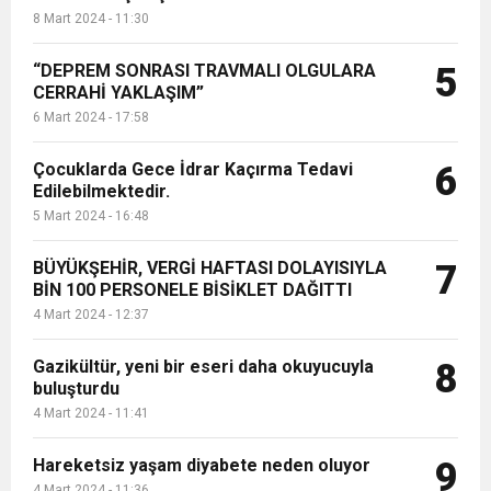
8 Mart 2024 - 11:30
“DEPREM SONRASI TRAVMALI OLGULARA
5
CERRAHİ YAKLAŞIM”
6 Mart 2024 - 17:58
Çocuklarda Gece İdrar Kaçırma Tedavi
6
Edilebilmektedir.
5 Mart 2024 - 16:48
BÜYÜKŞEHİR, VERGİ HAFTASI DOLAYISIYLA
7
BİN 100 PERSONELE BİSİKLET DAĞITTI
4 Mart 2024 - 12:37
Gazikültür, yeni bir eseri daha okuyucuyla
8
buluşturdu
4 Mart 2024 - 11:41
Hareketsiz yaşam diyabete neden oluyor
9
4 Mart 2024 - 11:36