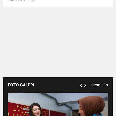
FOTO GALERİ
Tümünü Gör