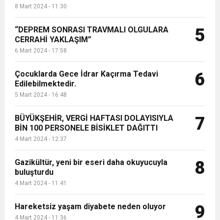
8 Mart 2024 - 11:30
“DEPREM SONRASI TRAVMALI OLGULARA
5
CERRAHİ YAKLAŞIM”
6 Mart 2024 - 17:58
Çocuklarda Gece İdrar Kaçırma Tedavi
6
Edilebilmektedir.
5 Mart 2024 - 16:48
BÜYÜKŞEHİR, VERGİ HAFTASI DOLAYISIYLA
7
BİN 100 PERSONELE BİSİKLET DAĞITTI
4 Mart 2024 - 12:37
Gazikültür, yeni bir eseri daha okuyucuyla
8
buluşturdu
4 Mart 2024 - 11:41
Hareketsiz yaşam diyabete neden oluyor
9
4 Mart 2024 - 11:36