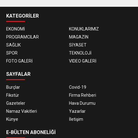
KATEGORİLER
EKONOMİ
KONUKLARIMIZ
PROGRAMCILAR
MAGAZİN
SAĞLIK
SİYASET
SPOR
TEKNOLOJİ
FOTO GALERİ
VIDEO GALERİ
SAYFALAR
Burçlar
Covid-19
Fikstür
Firma Rehberi
Gazeteler
Hava Durumu
Namaz Vakitleri
Yazarlar
Künye
İletişim
E-BÜLTEN ABONELİĞİ