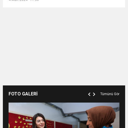
FOTO GALERİ
Tümünü Gör