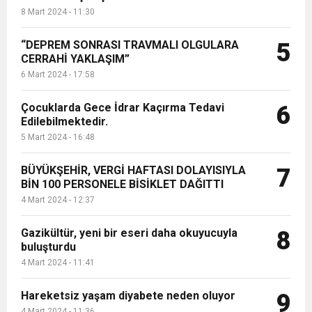
8 Mart 2024 - 11:30
“DEPREM SONRASI TRAVMALI OLGULARA
5
CERRAHİ YAKLAŞIM”
6 Mart 2024 - 17:58
Çocuklarda Gece İdrar Kaçırma Tedavi
6
Edilebilmektedir.
5 Mart 2024 - 16:48
BÜYÜKŞEHİR, VERGİ HAFTASI DOLAYISIYLA
7
BİN 100 PERSONELE BİSİKLET DAĞITTI
4 Mart 2024 - 12:37
Gazikültür, yeni bir eseri daha okuyucuyla
8
buluşturdu
4 Mart 2024 - 11:41
Hareketsiz yaşam diyabete neden oluyor
9
4 Mart 2024 - 11:36