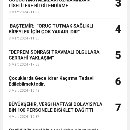
3
LİSELİLERE BİLGİLENDİRME
8 Mart 2024 - 11:59
BAŞTEMİR: “ORUÇ TUTMAK SAĞLIKLI
4
BİREYLER İÇİN ÇOK YARARLIDIR”
8 Mart 2024 - 11:30
“DEPREM SONRASI TRAVMALI OLGULARA
5
CERRAHİ YAKLAŞIM”
6 Mart 2024 - 17:58
Çocuklarda Gece İdrar Kaçırma Tedavi
6
Edilebilmektedir.
5 Mart 2024 - 16:48
BÜYÜKŞEHİR, VERGİ HAFTASI DOLAYISIYLA
7
BİN 100 PERSONELE BİSİKLET DAĞITTI
4 Mart 2024 - 12:37