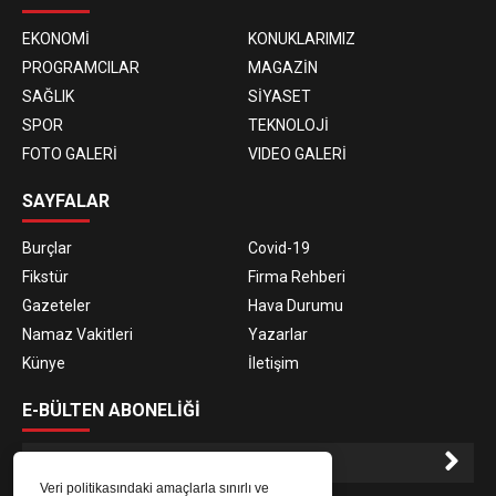
EKONOMİ
KONUKLARIMIZ
PROGRAMCILAR
MAGAZİN
SAĞLIK
SİYASET
SPOR
TEKNOLOJİ
FOTO GALERİ
VIDEO GALERİ
SAYFALAR
Burçlar
Covid-19
Fikstür
Firma Rehberi
Gazeteler
Hava Durumu
Namaz Vakitleri
Yazarlar
Künye
İletişim
E-BÜLTEN ABONELİĞİ
Veri politikasındaki amaçlarla sınırlı ve