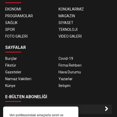
EKONOMİ
KONUKLARIMIZ
PROGRAMCILAR
MAGAZİN
SAĞLIK
SİYASET
SPOR
TEKNOLOJİ
FOTO GALERİ
VIDEO GALERİ
SAYFALAR
Burçlar
Covid-19
Fikstür
Firma Rehberi
Gazeteler
Hava Durumu
Namaz Vakitleri
Yazarlar
Künye
İletişim
E-BÜLTEN ABONELİĞİ
Veri politikasındaki amaçlarla sınırlı ve