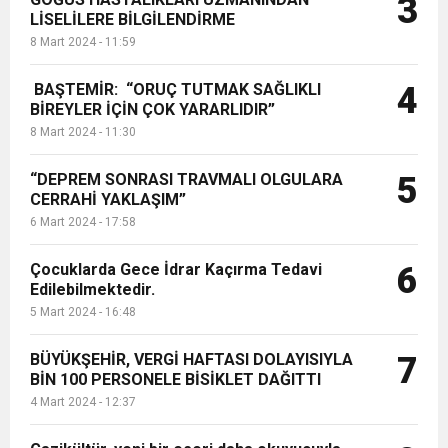
3
LİSELİLERE BİLGİLENDİRME
8 Mart 2024 - 11:59
BAŞTEMİR: “ORUÇ TUTMAK SAĞLIKLI
4
BİREYLER İÇİN ÇOK YARARLIDIR”
8 Mart 2024 - 11:30
“DEPREM SONRASI TRAVMALI OLGULARA
5
CERRAHİ YAKLAŞIM”
6 Mart 2024 - 17:58
Çocuklarda Gece İdrar Kaçırma Tedavi
6
Edilebilmektedir.
5 Mart 2024 - 16:48
BÜYÜKŞEHİR, VERGİ HAFTASI DOLAYISIYLA
7
BİN 100 PERSONELE BİSİKLET DAĞITTI
4 Mart 2024 - 12:37