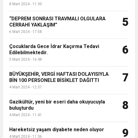
8 Mart 2024 - 11:30
“DEPREM SONRASI TRAVMALI OLGULARA
5
CERRAHİ YAKLAŞIM”
6 Mart 2024 - 17:58
Çocuklarda Gece İdrar Kaçırma Tedavi
6
Edilebilmektedir.
5 Mart 2024 - 16:48
BÜYÜKŞEHİR, VERGİ HAFTASI DOLAYISIYLA
7
BİN 100 PERSONELE BİSİKLET DAĞITTI
4 Mart 2024 - 12:37
Gazikültür, yeni bir eseri daha okuyucuyla
8
buluşturdu
4 Mart 2024 - 11:41
Hareketsiz yaşam diyabete neden oluyor
9
4 Mart 2024 - 11:36