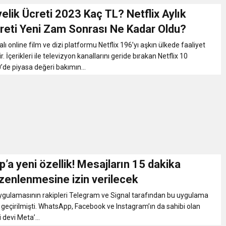
yelik Ücreti 2023 Kaç TL? Netflix Aylık
creti Yeni Zam Sonrası Ne Kadar Oldu?
ı online film ve dizi platformu Netflix 196’yı aşkın ülkede faaliyet
 İçerikleri ile televizyon kanallarını geride bırakan Netflix 10
e piyasa değeri bakımın...
a yeni özellik! Mesajların 15 dakika
üzenlenmesine izin verilecek
gulamasının rakipleri Telegram ve Signal tarafından bu uygulama
geçirilmişti. WhatsApp, Facebook ve Instagram’ın da sahibi olan
 devi Meta’...