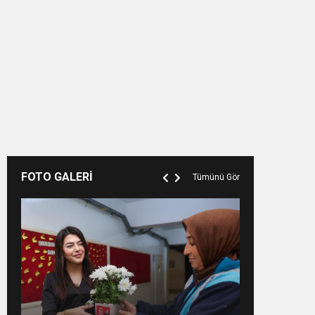
FOTO GALERİ
Tümünü Gör