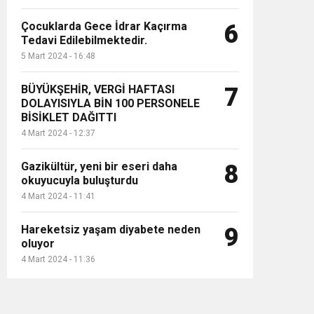
Çocuklarda Gece İdrar Kaçırma
6
Tedavi Edilebilmektedir.
5 Mart 2024 - 16:48
BÜYÜKŞEHİR, VERGİ HAFTASI
7
DOLAYISIYLA BİN 100 PERSONELE
BİSİKLET DAĞITTI
4 Mart 2024 - 12:37
Gazikültür, yeni bir eseri daha
8
okuyucuyla buluşturdu
4 Mart 2024 - 11:41
Hareketsiz yaşam diyabete neden
9
oluyor
4 Mart 2024 - 11:36