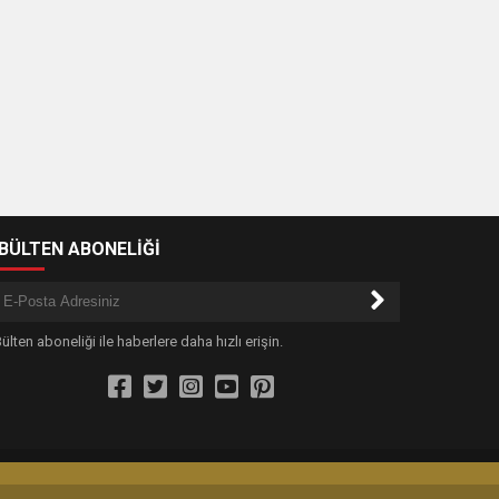
-BÜLTEN ABONELİĞİ
ülten aboneliği ile haberlere daha hızlı erişin.