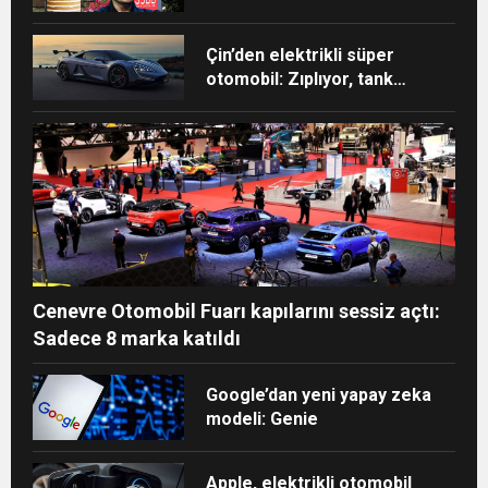
Çin’den elektrikli süper
otomobil: Zıplıyor, tank
dönüşü yapıyor, 3 tekerle
gidebiliyor
Cenevre Otomobil Fuarı kapılarını sessiz açtı:
Sadece 8 marka katıldı
Google’dan yeni yapay zeka
modeli: Genie
Apple, elektrikli otomobil