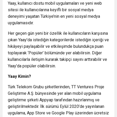
Yaay, kullanıcı dostu mobil uygulamaları ve yeni web
sitesi ile kullanıcılarına keyifli bir sosyal medya
deneyimi yaşatan Türkiye’nin en yeni sosyal medya
uygulamasıdır.
Her geçen gün yeni bir özellik ile kullanıcıların karşısına
çıkan Yaay’da istediğin kategorilerde istediğin içeriği ve
hikâyeyi paylaşabilir ve etkileşimde bulundukça puan
toplayarak ‘Popüler’ bölümünde yer alabilirsin. Diğer
kullanıcılarla iletişim kurarak takipçi sayını arttırabilir ve
Yaay’da popüler olabilirsin.​
Yaay Kimin?
Türk Telekom Grubu şirketlerinden, TT Ventures Proje
Geliştirme A.Ş. bünyesinde yer alan mobil uygulama
geliştirme şirketi Appyap tarafından hazırlanmış ve
geliştirilmektedir. İlk sürümü Eylül 2020’de yayınlanan
uygulama, App Store ve Google Play üzerinden ücretsiz