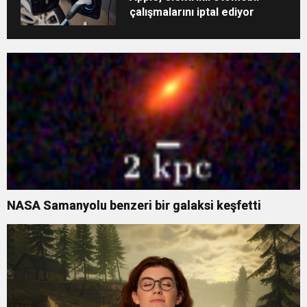
çalışmalarını iptal ediyor
NASA Samanyolu benzeri bir galaksi keşfetti