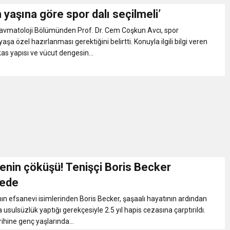
yaşına göre spor dalı seçilmeli’
ravmatoloji Bölümünden Prof. Dr. Cem Coşkun Avcı, spor
 yaşa özel hazırlanması gerektiğini belirtti. Konuyla ilgili bilgi veren
 kas yapısı ve vücut dengesin...
enin çöküşü! Tenişçi Boris Becker
nede
ın efsanevi isimlerinden Boris Becker, şaşaalı hayatının ardından
 usulsüzlük yaptığı gerekçesiyle 2.5 yıl hapis cezasına çarptırıldı.
ihine genç yaşlarında...