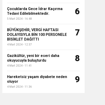
Çocuklarda Gece İdrar Kaçırma
6
Tedavi Edilebilmektedir.
5 Mart 2024 - 16:48
BÜYÜKŞEHİR, VERGİ HAFTASI
7
DOLAYISIYLA BİN 100 PERSONELE
BİSİKLET DAĞITTI
4 Mart 2024 - 12:37
Gazikültür, yeni bir eseri daha
8
okuyucuyla buluşturdu
4 Mart 2024 - 11:41
Hareketsiz yaşam diyabete neden
9
oluyor
4 Mart 2024 - 11:36