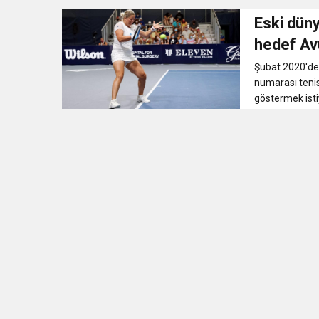
Eski düny
hedef Av
Şubat 2020'de 
numarası tenis
göstermek isti