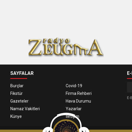
SAYFALAR
E
Burçlar
Covid-19
Fikstür
Firma Rehberi
E-B
Gazeteler
Hava Durumu
Namaz Vakitleri
Yazarlar
Künye
İletişim