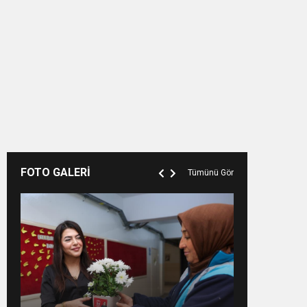
FOTO GALERİ
Tümünü Gör