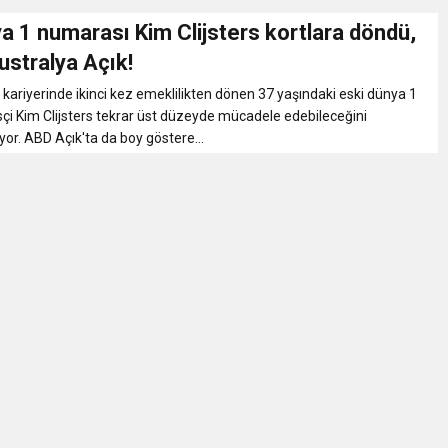
a 1 numarası Kim Clijsters kortlara döndü,
ustralya Açık!
kariyerinde ikinci kez emeklilikten dönen 37 yaşındaki eski dünya 1
çi Kim Clijsters tekrar üst düzeyde mücadele edebileceğini
yor. ABD Açık'ta da boy göstere...