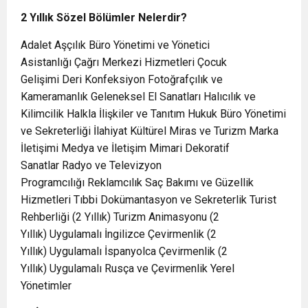
2 Yıllık Sözel Bölümler Nelerdir?
Adalet Aşçılık Büro Yönetimi ve Yönetici
Asistanlığı Çağrı Merkezi Hizmetleri Çocuk
Gelişimi Deri Konfeksiyon Fotoğrafçılık ve
Kameramanlık Geleneksel El Sanatları Halıcılık ve
Kilimcilik Halkla İlişkiler ve Tanıtım Hukuk Büro Yönetimi
ve Sekreterliği İlahiyat Kültürel Miras ve Turizm Marka
İletişimi Medya ve İletişim Mimari Dekoratif
Sanatlar Radyo ve Televizyon
Programcılığı Reklamcılık Saç Bakımı ve Güzellik
Hizmetleri Tıbbi Dokümantasyon ve Sekreterlik Turist
Rehberliği (2 Yıllık) Turizm Animasyonu (2
Yıllık) Uygulamalı İngilizce Çevirmenlik (2
Yıllık) Uygulamalı İspanyolca Çevirmenlik (2
Yıllık) Uygulamalı Rusça ve Çevirmenlik Yerel
Yönetimler