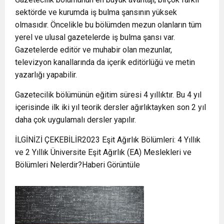
sektörde ve kurumda iş bulma şansının yüksek
olmasıdır. Öncelikle bu bölümden mezun olanların tüm
yerel ve ulusal gazetelerde iş bulma şansı var.
Gazetelerde editör ve muhabir olan mezunlar,
televizyon kanallarında da içerik editörlüğü ve metin
yazarlığı yapabilir.
Gazetecilik bölümünün eğitim süresi 4 yıllıktır. Bu 4 yıl
içerisinde ilk iki yıl teorik dersler ağırlıktayken son 2 yıl
daha çok uygulamalı dersler yapılır.
İLGİNİZİ ÇEKEBİLİR2023 Eşit Ağırlık Bölümleri: 4 Yıllık
ve 2 Yıllık Üniversite Eşit Ağırlık (EA) Meslekleri ve
Bölümleri Nelerdir?Haberi Görüntüle