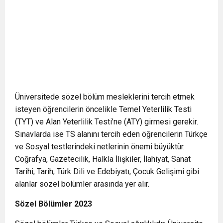
Üniversitede sözel bölüm mesleklerini tercih etmek
isteyen öğrencilerin öncelikle Temel Yeterlilik Testi
(TYT) ve Alan Yeterlilik Testi’ne (ATY) girmesi gerekir.
Sınavlarda ise TS alanını tercih eden öğrencilerin Türkçe
ve Sosyal testlerindeki netlerinin önemi büyüktür.
Coğrafya, Gazetecilik, Halkla İlişkiler, İlahiyat, Sanat
Tarihi, Tarih, Türk Dili ve Edebiyatı, Çocuk Gelişimi gibi
alanlar sözel bölümler arasında yer alır.
Sözel Bölümler 2023