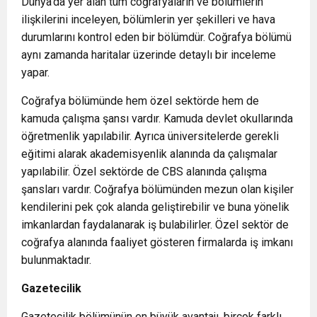
Dünya’da yer alan tüm coğrafyaların ve bölümlerin
ilişkilerini inceleyen, bölümlerin yer şekilleri ve hava
durumlarını kontrol eden bir bölümdür. Coğrafya bölümü
aynı zamanda haritalar üzerinde detaylı bir inceleme
yapar.
Coğrafya bölümünde hem özel sektörde hem de
kamuda çalışma şansı vardır. Kamuda devlet okullarında
öğretmenlik yapılabilir. Ayrıca üniversitelerde gerekli
eğitimi alarak akademisyenlik alanında da çalışmalar
yapılabilir. Özel sektörde de CBS alanında çalışma
şansları vardır. Coğrafya bölümünden mezun olan kişiler
kendilerini pek çok alanda geliştirebilir ve buna yönelik
imkanlardan faydalanarak iş bulabilirler. Özel sektör de
coğrafya alanında faaliyet gösteren firmalarda iş imkanı
bulunmaktadır.
Gazetecilik
Gazetecilik bölümünün en büyük avantajı, birçok farklı