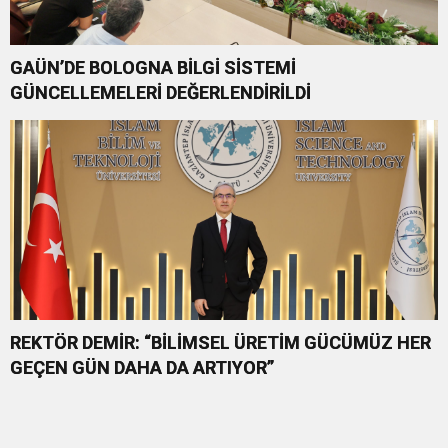
GAÜN’DE BOLOGNA BİLGİ SİSTEMİ
GÜNCELLEMELERİ DEĞERLENDİRİLDİ
REKTÖR DEMİR: “BİLİMSEL ÜRETİM GÜCÜMÜZ HER
GEÇEN GÜN DAHA DA ARTIYOR”