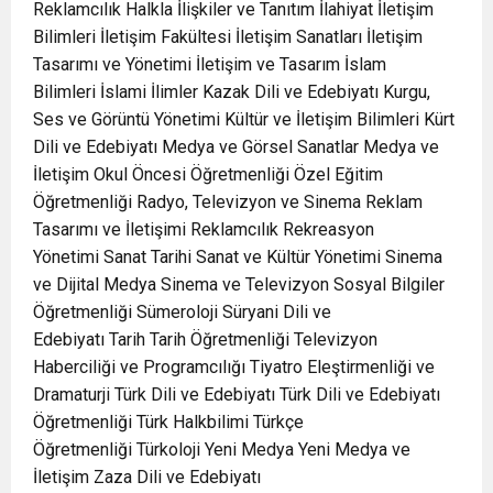
Reklamcılık Halkla İlişkiler ve Tanıtım İlahiyat İletişim
Bilimleri İletişim Fakültesi İletişim Sanatları İletişim
Tasarımı ve Yönetimi İletişim ve Tasarım İslam
Bilimleri İslami İlimler Kazak Dili ve Edebiyatı Kurgu,
Ses ve Görüntü Yönetimi Kültür ve İletişim Bilimleri Kürt
Dili ve Edebiyatı Medya ve Görsel Sanatlar Medya ve
İletişim Okul Öncesi Öğretmenliği Özel Eğitim
Öğretmenliği Radyo, Televizyon ve Sinema Reklam
Tasarımı ve İletişimi Reklamcılık Rekreasyon
Yönetimi Sanat Tarihi Sanat ve Kültür Yönetimi Sinema
ve Dijital Medya Sinema ve Televizyon Sosyal Bilgiler
Öğretmenliği Sümeroloji Süryani Dili ve
Edebiyatı Tarih Tarih Öğretmenliği Televizyon
Haberciliği ve Programcılığı Tiyatro Eleştirmenliği ve
Dramaturji Türk Dili ve Edebiyatı Türk Dili ve Edebiyatı
Öğretmenliği Türk Halkbilimi Türkçe
Öğretmenliği Türkoloji Yeni Medya Yeni Medya ve
İletişim Zaza Dili ve Edebiyatı