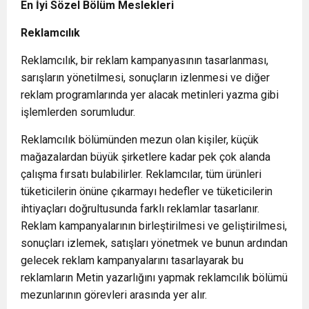
En İyi Sözel Bölüm Meslekleri
Reklamcılık
Reklamcılık, bir reklam kampanyasının tasarlanması,
sarışların yönetilmesi, sonuçların izlenmesi ve diğer
reklam programlarında yer alacak metinleri yazma gibi
işlemlerden sorumludur.
Reklamcılık bölümünden mezun olan kişiler, küçük
mağazalardan büyük şirketlere kadar pek çok alanda
çalışma fırsatı bulabilirler. Reklamcılar, tüm ürünleri
tüketicilerin önüne çıkarmayı hedefler ve tüketicilerin
ihtiyaçları doğrultusunda farklı reklamlar tasarlanır.
Reklam kampanyalarının birleştirilmesi ve geliştirilmesi,
sonuçları izlemek, satışları yönetmek ve bunun ardından
gelecek reklam kampanyalarını tasarlayarak bu
reklamların Metin yazarlığını yapmak reklamcılık bölümü
mezunlarının görevleri arasında yer alır.