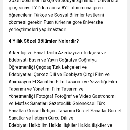
Sözel bölümler Türkçe ve Sosyal ağırlıklıdır. Üniversite
giriş sınavı TYT’den sonra AYT oturumuna giren
öğrencilerin Türkçe ve Sosyal Bilimler testlerini
çözmesi gerekir. Puan türlerine göre üniversite
yerleştirmeleri yapılmaktadır.
4 Yıllık Sözel Bölümler Nelerdir?
Arkeoloji ve Sanat Tarihi Azerbaycan Türkçesi ve
Edebiyatı Basın ve Yayın Coğrafya Coğrafya
Öğretmenliği Çağdaş Türk Lehçeleri ve
Edebiyatları Çerkez Dili ve Edebiyatı Çizgi Film ve
Animasyon El Sanatları Film Tasarımı ve Yazarlığı Film
Tasarımı ve Yönetimi Film Tasarım ve
Yönetmenliği Fotoğraf Fotoğraf ve Video Gastronomi
ve Mutfak Sanatları Gazetecilik Geleneksel Türk
Sanatları Görsel İletişim Tasarımı Görsel Sanatlar Görsel
Sanatlar ve İletişim Gürcü Dili ve
Edebiyatı Halkbilim Halkla İlişkiler Halkla İlişkiler ve