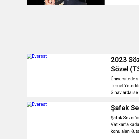
2023 Söze
Sözel (T
Üniversitede s
Temel Yeterlili
Sınavlarda ise 
Şafak Se
Şafak Sezer’in 
Vatikan’a kada
konu alan Kuts