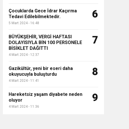
Çocuklarda Gece İdrar Kaçırma
6
Tedavi Edilebilmektedir.
5 Mart 2024 - 16:48
BÜYÜKŞEHİR, VERGİ HAFTASI
7
DOLAYISIYLA BİN 100 PERSONELE
BİSİKLET DAĞITTI
4 Mart 2024 - 12:37
Gazikültür, yeni bir eseri daha
8
okuyucuyla buluşturdu
4 Mart 2024 - 11:41
Hareketsiz yaşam diyabete neden
9
oluyor
4 Mart 2024 - 11:36