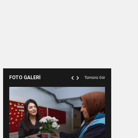
FOTO GALERİ
Tümünü Gör