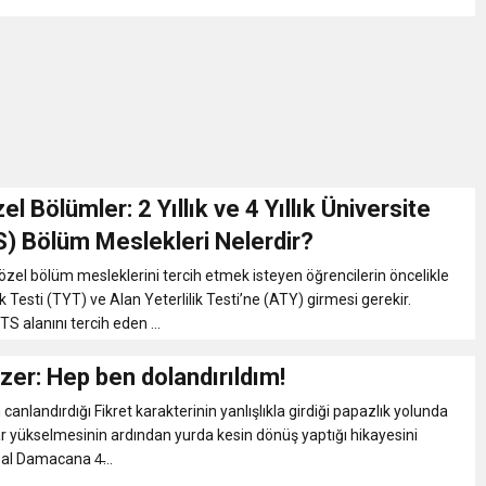
l Bölümler: 2 Yıllık ve 4 Yıllık Üniversite
S) Bölüm Meslekleri Nelerdir?
özel bölüm mesleklerini tercih etmek isteyen öğrencilerin öncelikle
k Testi (TYT) ve Alan Yeterlilik Testi’ne (ATY) girmesi gerekir.
TS alanını tercih eden ...
zer: Hep ben dolandırıldım!
canlandırdığı Fikret karakterinin yanlışlıkla girdiği papazlık yolunda
r yükselmesinin ardından yurda kesin dönüş yaptığı hikayesini
al Damacana 4̵...