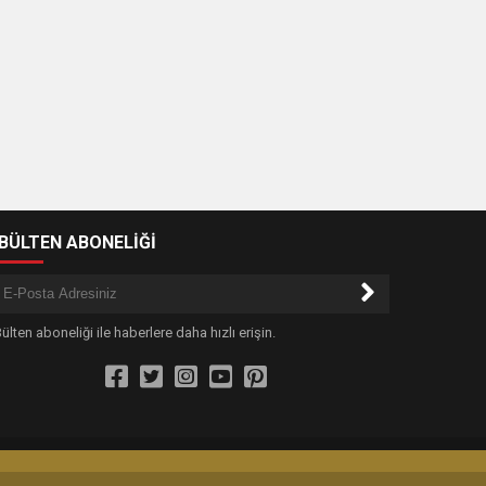
-BÜLTEN ABONELİĞİ
ülten aboneliği ile haberlere daha hızlı erişin.