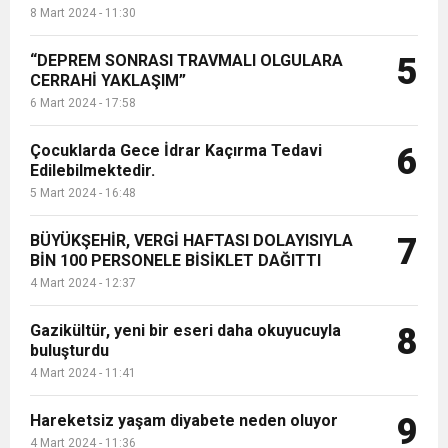
8 Mart 2024 - 11:30
“DEPREM SONRASI TRAVMALI OLGULARA
5
CERRAHİ YAKLAŞIM”
6 Mart 2024 - 17:58
Çocuklarda Gece İdrar Kaçırma Tedavi
6
Edilebilmektedir.
5 Mart 2024 - 16:48
BÜYÜKŞEHİR, VERGİ HAFTASI DOLAYISIYLA
7
BİN 100 PERSONELE BİSİKLET DAĞITTI
4 Mart 2024 - 12:37
Gazikültür, yeni bir eseri daha okuyucuyla
8
buluşturdu
4 Mart 2024 - 11:41
Hareketsiz yaşam diyabete neden oluyor
9
4 Mart 2024 - 11:36