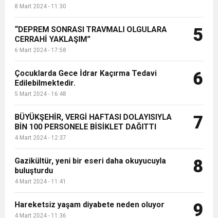
8 Mart 2024 - 11:30
“DEPREM SONRASI TRAVMALI OLGULARA
5
CERRAHİ YAKLAŞIM”
6 Mart 2024 - 17:58
Çocuklarda Gece İdrar Kaçırma Tedavi
6
Edilebilmektedir.
5 Mart 2024 - 16:48
BÜYÜKŞEHİR, VERGİ HAFTASI DOLAYISIYLA
7
BİN 100 PERSONELE BİSİKLET DAĞITTI
4 Mart 2024 - 12:37
Gazikültür, yeni bir eseri daha okuyucuyla
8
buluşturdu
4 Mart 2024 - 11:41
Hareketsiz yaşam diyabete neden oluyor
9
4 Mart 2024 - 11:36