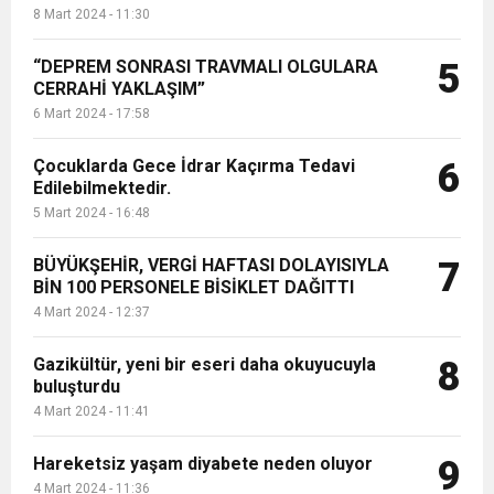
8 Mart 2024 - 11:30
“DEPREM SONRASI TRAVMALI OLGULARA
5
CERRAHİ YAKLAŞIM”
6 Mart 2024 - 17:58
Çocuklarda Gece İdrar Kaçırma Tedavi
6
Edilebilmektedir.
5 Mart 2024 - 16:48
BÜYÜKŞEHİR, VERGİ HAFTASI DOLAYISIYLA
7
BİN 100 PERSONELE BİSİKLET DAĞITTI
4 Mart 2024 - 12:37
Gazikültür, yeni bir eseri daha okuyucuyla
8
buluşturdu
4 Mart 2024 - 11:41
Hareketsiz yaşam diyabete neden oluyor
9
4 Mart 2024 - 11:36