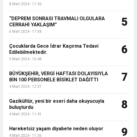
8 Mart 2024 - 11:30
“DEPREM SONRASI TRAVMALI OLGULARA
5
CERRAHİ YAKLAŞIM”
6 Mart 2024 - 17:58
Çocuklarda Gece İdrar Kaçırma Tedavi
6
Edilebilmektedir.
5 Mart 2024 - 16:48
BÜYÜKŞEHİR, VERGİ HAFTASI DOLAYISIYLA
7
BİN 100 PERSONELE BİSİKLET DAĞITTI
4 Mart 2024 - 12:37
Gazikültür, yeni bir eseri daha okuyucuyla
8
buluşturdu
4 Mart 2024 - 11:41
Hareketsiz yaşam diyabete neden oluyor
9
4 Mart 2024 - 11:36