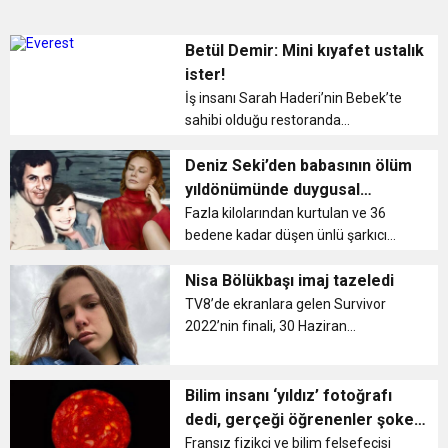
Betül Demir: Mini kıyafet ustalık
ister!
İş insanı Sarah Haderi’nin Bebek’te
sahibi olduğu restoranda
düzenlediği doğum günü partisine
katılan şarkıcı Betül Demir, önceki
Deniz Seki’den babasının ölüm
gün çarpıcı açıklamalarda
yıldönümünde duygusal
bulunmuştu. class=”medyane...
paylaşım
Fazla kilolarından kurtulan ve 36
bedene kadar düşen ünlü şarkıcı
Deniz Seki, yeni haliyle sosyal
medya hesabından sık sık
Nisa Bölükbaşı imaj tazeledi
paylaşımda bulunuyor ve
TV8’de ekranlara gelen Survivor
takipçilerinin yakaladığı photoshop
2022’nin finali, 30 Haziran
hatalarıyla ve uy...
Perşembe akşamı Tersane
İstanbul’da gerçekleşti. Çağan
Atakan Arslan, Sema Aydemir,
Bilim insanı ‘yıldız’ fotoğrafı
Ogeday Girişken ve Nagihan
dedi, gerçeği öğrenenler şoke
Karadere gi...
oldu
Fransız fizikçi ve bilim felsefecisi