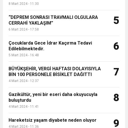
8 Mart 2024 - 11:30
“DEPREM SONRASI TRAVMALI OLGULARA
5
CERRAHİ YAKLAŞIM”
6 Mart 2024 - 17:58
Çocuklarda Gece İdrar Kaçırma Tedavi
6
Edilebilmektedir.
5 Mart 2024 - 16:48
BÜYÜKŞEHİR, VERGİ HAFTASI DOLAYISIYLA
7
BİN 100 PERSONELE BİSİKLET DAĞITTI
4 Mart 2024 - 12:37
Gazikültür, yeni bir eseri daha okuyucuyla
8
buluşturdu
4 Mart 2024 - 11:41
Hareketsiz yaşam diyabete neden oluyor
9
4 Mart 2024 - 11:36