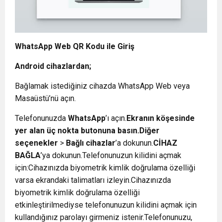
WhatsApp Web QR Kodu ile Giriş
Android cihazlardan;
Bağlamak istediğiniz cihazda WhatsApp Web veya
Masaüstü’nü açın.
Telefonunuzda
WhatsApp
’ı açın.
Ekranın köşesinde
yer alan üç nokta butonuna basın.
Diğer
seçenekler
>
Bağlı cihazlar
’a dokunun.
CİHAZ
BAĞLA
’ya dokunun.Telefonunuzun kilidini açmak
için:Cihazınızda biyometrik kimlik doğrulama özelliği
varsa ekrandaki talimatları izleyin.Cihazınızda
biyometrik kimlik doğrulama özelliği
etkinleştirilmediyse telefonunuzun kilidini açmak için
kullandığınız parolayı girmeniz istenir.Telefonunuzu,