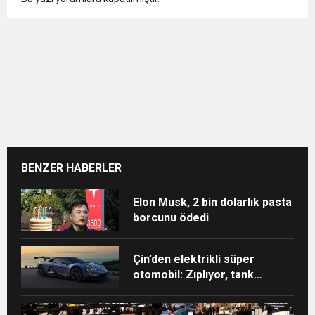
BENZER HABERLER
Elon Musk, 2 bin dolarlık pasta
borcunu ödedi
Çin’den elektrikli süper
otomobil: Zıplıyor, tank
dönüşü yapıyor, 3 tekerle
gidebiliyor