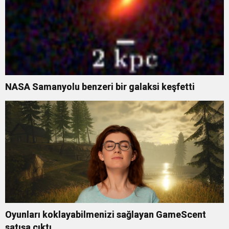
NASA Samanyolu benzeri bir galaksi keşfetti
Oyunları koklayabilmenizi sağlayan GameScent
satışa çıktı