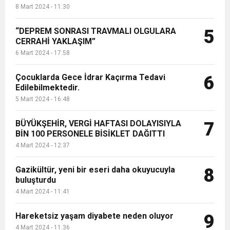
8 Mart 2024 - 11:30
“DEPREM SONRASI TRAVMALI OLGULARA
5
CERRAHİ YAKLAŞIM”
6 Mart 2024 - 17:58
Çocuklarda Gece İdrar Kaçırma Tedavi
6
Edilebilmektedir.
5 Mart 2024 - 16:48
BÜYÜKŞEHİR, VERGİ HAFTASI DOLAYISIYLA
7
BİN 100 PERSONELE BİSİKLET DAĞITTI
4 Mart 2024 - 12:37
Gazikültür, yeni bir eseri daha okuyucuyla
8
buluşturdu
4 Mart 2024 - 11:41
Hareketsiz yaşam diyabete neden oluyor
9
4 Mart 2024 - 11:36