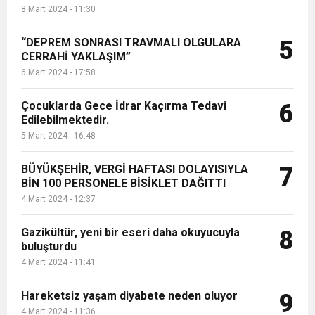
8 Mart 2024 - 11:30
“DEPREM SONRASI TRAVMALI OLGULARA
5
CERRAHİ YAKLAŞIM”
6 Mart 2024 - 17:58
Çocuklarda Gece İdrar Kaçırma Tedavi
6
Edilebilmektedir.
5 Mart 2024 - 16:48
BÜYÜKŞEHİR, VERGİ HAFTASI DOLAYISIYLA
7
BİN 100 PERSONELE BİSİKLET DAĞITTI
4 Mart 2024 - 12:37
Gazikültür, yeni bir eseri daha okuyucuyla
8
buluşturdu
4 Mart 2024 - 11:41
Hareketsiz yaşam diyabete neden oluyor
9
4 Mart 2024 - 11:36