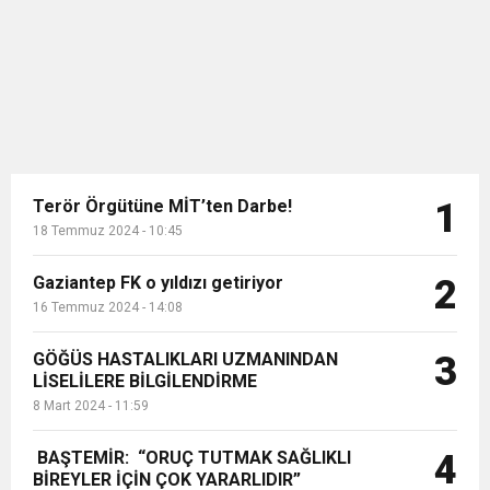
birleştiren...
Terör Örgütüne MİT’ten Darbe!
1
18 Temmuz 2024 - 10:45
Gaziantep FK o yıldızı getiriyor
2
16 Temmuz 2024 - 14:08
GÖĞÜS HASTALIKLARI UZMANINDAN
3
LİSELİLERE BİLGİLENDİRME
8 Mart 2024 - 11:59
BAŞTEMİR: “ORUÇ TUTMAK SAĞLIKLI
4
BİREYLER İÇİN ÇOK YARARLIDIR”