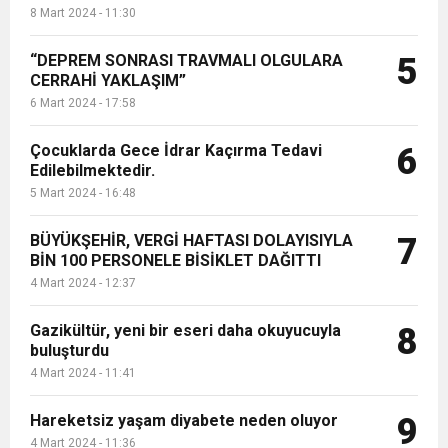
8 Mart 2024 - 11:30
“DEPREM SONRASI TRAVMALI OLGULARA
5
CERRAHİ YAKLAŞIM”
6 Mart 2024 - 17:58
Çocuklarda Gece İdrar Kaçırma Tedavi
6
Edilebilmektedir.
5 Mart 2024 - 16:48
BÜYÜKŞEHİR, VERGİ HAFTASI DOLAYISIYLA
7
BİN 100 PERSONELE BİSİKLET DAĞITTI
4 Mart 2024 - 12:37
Gazikültür, yeni bir eseri daha okuyucuyla
8
buluşturdu
4 Mart 2024 - 11:41
Hareketsiz yaşam diyabete neden oluyor
9
4 Mart 2024 - 11:36