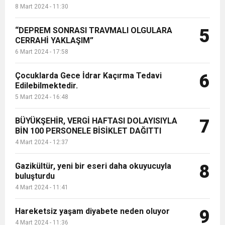
8 Mart 2024 - 11:30
“DEPREM SONRASI TRAVMALI OLGULARA
5
CERRAHİ YAKLAŞIM”
6 Mart 2024 - 17:58
Çocuklarda Gece İdrar Kaçırma Tedavi
6
Edilebilmektedir.
5 Mart 2024 - 16:48
BÜYÜKŞEHİR, VERGİ HAFTASI DOLAYISIYLA
7
BİN 100 PERSONELE BİSİKLET DAĞITTI
4 Mart 2024 - 12:37
Gazikültür, yeni bir eseri daha okuyucuyla
8
buluşturdu
4 Mart 2024 - 11:41
Hareketsiz yaşam diyabete neden oluyor
9
4 Mart 2024 - 11:36